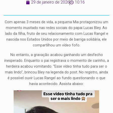
29 de janeiro de 2026
10:16
Com apenas 3 meses de vida, a pequena Mia protagonizou um
momento inusitado nas redes sociais do papai Lucas Bley. Ao
lado da filha, fruto de seu relacionamento com Lucas Rangel e
nascida nos Estados Unidos por meio de barriga solidária, ele
compartilhou um vídeo fofo.
No entanto, a gravação acabou ganhando um desfecho
inesperado. Enquanto o pai registrava o momento de carinho, a
herdeira acabou vomitando. “Esse vídeo tinha tudo para ser o
mais lindo”, brincou Bley na legenda do post. No registro, ainda
é possível ouvir Lucas Rangel ao fundo questionando o que
havia acontecido. Assista abaixo: