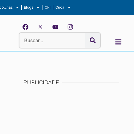
Colunas
Blogs
CRI
Ouça
PUBLICIDADE