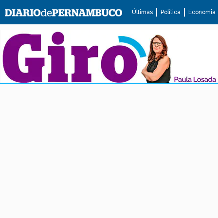
Últimas
Política
Economia