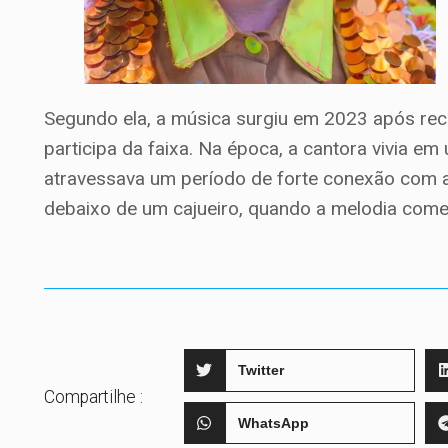
Segundo ela, a música surgiu em 2023 após rec
participa da faixa. Na época, a cantora vivia em
atravessava um período de forte conexão com a
debaixo de um cajueiro, quando a melodia começo
Twitter
Compartilhe :
WhatsApp