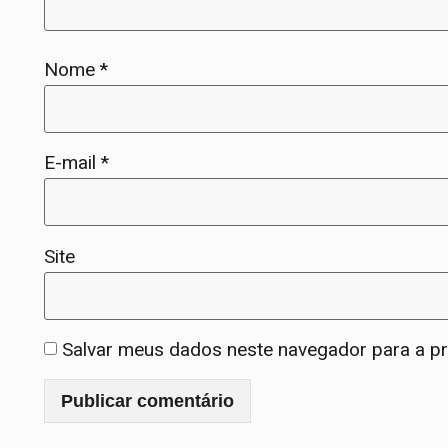
Nome
*
E-mail
*
Site
Salvar meus dados neste navegador para a p