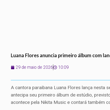
Luana Flores anuncia primeiro álbum com lan
29 de maio de 2026
10:09
A cantora paraibana Luana Flores lança nesta se
antecipa seu primeiro álbum de estúdio, previs
acontece pela Nikita Music e contará também c