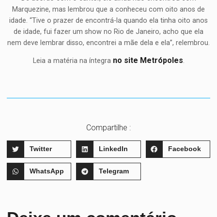
Marquezine, mas lembrou que a conheceu com oito anos de
idade. “Tive o prazer de encontrá-la quando ela tinha oito anos
de idade, fui fazer um show no Rio de Janeiro, acho que ela
nem deve lembrar disso, encontrei a mãe dela e ela”, relembrou.
no site Metrópoles
Leia a matéria na íntegra
.
Compartilhe :
Twitter
LinkedIn
Facebook
WhatsApp
Telegram