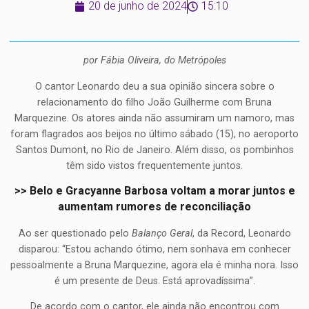
20 de junho de 2024
15:10
por Fábia Oliveira, do Metrópoles
O cantor Leonardo deu a sua opinião sincera sobre o
relacionamento do filho João Guilherme com Bruna
Marquezine. Os atores ainda não assumiram um namoro, mas
foram flagrados aos beijos no último sábado (15), no aeroporto
Santos Dumont, no Rio de Janeiro. Além disso, os pombinhos
têm sido vistos frequentemente juntos.
>> Belo e Gracyanne Barbosa voltam a morar juntos e
aumentam rumores de reconciliação
Ao ser questionado pelo
Balanço Geral
, da Record, Leonardo
disparou: “Estou achando ótimo, nem sonhava em conhecer
pessoalmente a Bruna Marquezine, agora ela é minha nora. Isso
é um presente de Deus. Está aprovadíssima”.
De acordo com o cantor, ele ainda não encontrou com