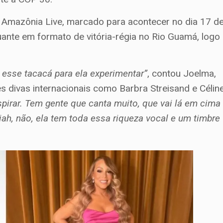
l Amazônia Live, marcado para acontecer no dia 17 d
ante em formato de vitória-régia no Rio Guamá, logo
r esse tacacá para ela experimentar”
, contou Joelma,
s divas internacionais como Barbra Streisand e Célin
pirar. Tem gente que canta muito, que vai lá em cima
ah, não, ela tem toda essa riqueza vocal e um timbre