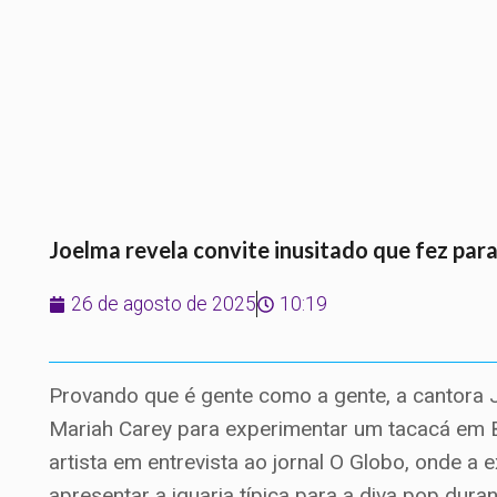
Joelma revela convite inusitado que fez par
26 de agosto de 2025
10:19
Provando que é gente como a gente, a cantora J
Mariah Carey para experimentar um tacacá em Be
artista em entrevista ao jornal O Globo, onde a
apresentar a iguaria típica para a diva pop dura