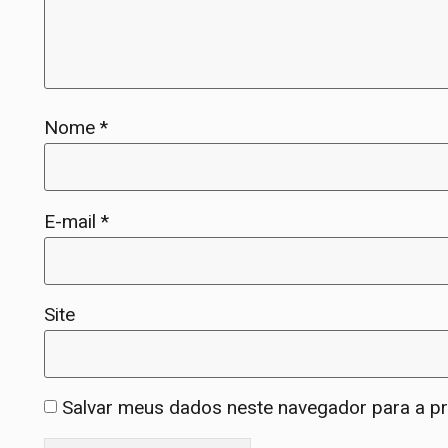
Nome
*
E-mail
*
Site
Salvar meus dados neste navegador para a p