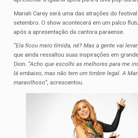
Mariah Carey será uma das atrações do festiva
setembro. O show acontecerá em um palco flutu
após a apresentação da cantora paraense.
“Ela ficou meio tímida, né? Mas a gente vai leva
que ainda ressaltou suas inspirações em grande
Dion.
“Acho que escolhi as melhores para me ins
lá embaixo, mas não tem um timbre legal. A Mari
maravilhoso”
, acrescentou.