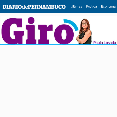
Últimas
Política
Economia