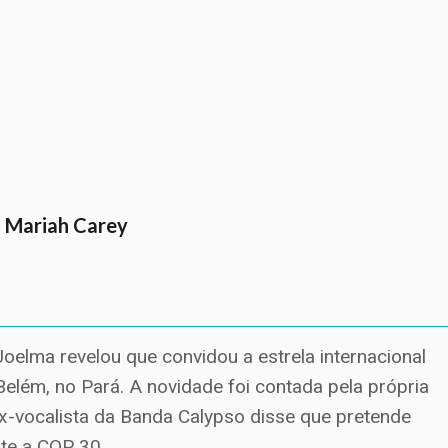
a Mariah Carey
oelma revelou que convidou a estrela internacional
lém, no Pará. A novidade foi contada pela própria
 ex-vocalista da Banda Calypso disse que pretende
nte a COP 30.