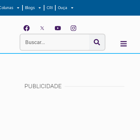
Colunas
Blogs
CRI
Ouça
PUBLICIDADE