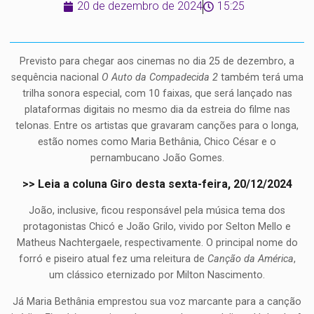
20 de dezembro de 2024
15:25
Previsto para chegar aos cinemas no dia 25 de dezembro, a
sequência nacional
O Auto da Compadecida 2
também terá uma
trilha sonora especial, com 10 faixas, que será lançado nas
plataformas digitais no mesmo dia da estreia do filme nas
telonas. Entre os artistas que gravaram canções para o longa,
estão nomes como Maria Bethânia, Chico César e o
pernambucano João Gomes.
>> Leia a coluna Giro desta sexta-feira, 20/12/2024
João, inclusive, ficou responsável pela música tema dos
protagonistas Chicó e João Grilo, vivido por Selton Mello e
Matheus Nachtergaele, respectivamente. O principal nome do
forró e piseiro atual fez uma releitura de
Canção da América
,
um clássico eternizado por Milton Nascimento.
Já Maria Bethânia emprestou sua voz marcante para a canção