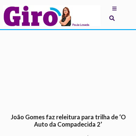
.
João Gomes faz releitura para trilha de ‘O
Auto da Compadecida 2’