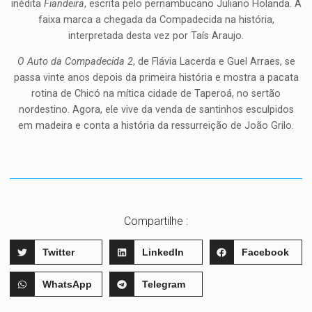
inédita
Fiandeira
, escrita pelo pernambucano Juliano Holanda. A
faixa marca a chegada da Compadecida na história,
interpretada desta vez por Taís Araujo.
O Auto da Compadecida 2
, de Flávia Lacerda e Guel Arraes, se
passa vinte anos depois da primeira história e mostra a pacata
rotina de Chicó na mítica cidade de Taperoá, no sertão
nordestino. Agora, ele vive da venda de santinhos esculpidos
em madeira e conta a história da ressurreição de João Grilo.
Compartilhe :
Twitter
LinkedIn
Facebook
WhatsApp
Telegram