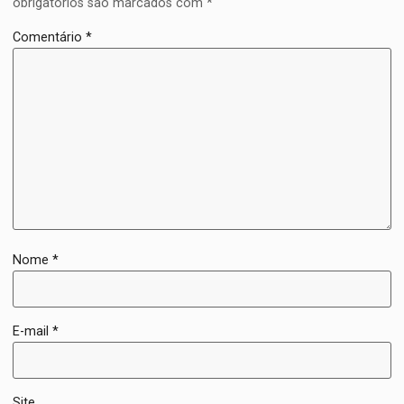
obrigatórios são marcados com
*
Comentário
*
Nome
*
E-mail
*
Site