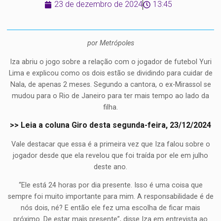
23 de dezembro de 2024
13:45
por Metrópoles
Iza abriu o jogo sobre a relação com o jogador de futebol Yuri
Lima e explicou como os dois estão se dividindo para cuidar de
Nala, de apenas 2 meses. Segundo a cantora, o ex-Mirassol se
mudou para o Rio de Janeiro para ter mais tempo ao lado da
filha.
>> Leia a coluna Giro desta segunda-feira, 23/12/2024
Vale destacar que essa é a primeira vez que Iza falou sobre o
jogador desde que ela revelou que foi traída por ele em julho
deste ano.
“Ele está 24 horas por dia presente. Isso é uma coisa que
sempre foi muito importante para mim. A responsabilidade é de
nós dois, né? E então ele fez uma escolha de ficar mais
próximo. De estar mais presente”, disse Iza em entrevista ao