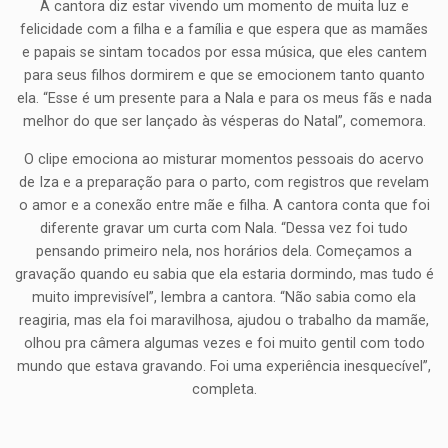
A cantora diz estar vivendo um momento de muita luz e
felicidade com a filha e a família e que espera que as mamães
e papais se sintam tocados por essa música, que eles cantem
para seus filhos dormirem e que se emocionem tanto quanto
ela. “Esse é um presente para a Nala e para os meus fãs e nada
melhor do que ser lançado às vésperas do Natal”, comemora.
O clipe emociona ao misturar momentos pessoais do acervo
de Iza e a preparação para o parto, com registros que revelam
o amor e a conexão entre mãe e filha. A cantora conta que foi
diferente gravar um curta com Nala. “Dessa vez foi tudo
pensando primeiro nela, nos horários dela. Começamos a
gravação quando eu sabia que ela estaria dormindo, mas tudo é
muito imprevisível”, lembra a cantora. “Não sabia como ela
reagiria, mas ela foi maravilhosa, ajudou o trabalho da mamãe,
olhou pra câmera algumas vezes e foi muito gentil com todo
mundo que estava gravando. Foi uma experiência inesquecível”,
completa.