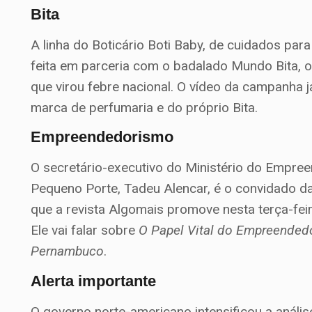
Bita
A linha do Boticário Boti Baby, de cuidados par
feita em parceria com o badalado Mundo Bita, 
que virou febre nacional. O vídeo da campanha j
marca de perfumaria e do próprio Bita.
Empreendedorismo
O secretário-executivo do Ministério do Empr
Pequeno Porte, Tadeu Alencar, é o convidado d
que a revista Algomais promove nesta terça-feir
Ele vai falar sobre
O Papel Vital do Empreended
Pernambuco
.
Alerta importante
O governo norte-americano intensificou a anális