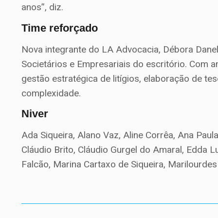
anos”, diz.
Time reforçado
Nova integrante do LA Advocacia, Débora Daneluz
Societários e Empresariais do escritório. Com 
gestão estratégica de litígios, elaboração de te
complexidade.
Niver
Ada Siqueira, Alano Vaz, Aline Corrêa, Ana Paul
Cláudio Brito, Cláudio Gurgel do Amaral, Edda L
Falcão, Marina Cartaxo de Siqueira, Marilourdes