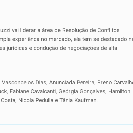
zi vai liderar a área de Resolução de Conflitos
ampla experiênca no mercado, ela tem se destacado n
ses jurídicas e condução de negociações de alta
a Vasconcelos Dias, Anunciada Pereira, Breno Carvalh
uck, Fabiane Cavalcanti, Geórgia Gonçalves, Hamilton
 Costa, Nicola Pedulla e Tânia Kaufman.