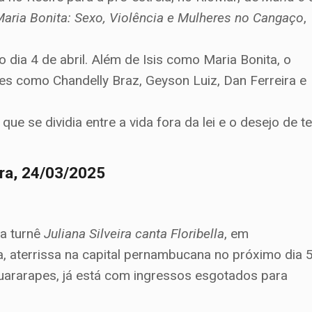
aria Bonita: Sexo, Violência e Mulheres no Cangaço
,
dia 4 de abril. Além de Isis como Maria Bonita, o
s como Chandelly Braz, Geyson Luiz, Dan Ferreira e
e se dividia entre a vida fora da lei e o desejo de te
ira, 24/03/2025
 a turnê
Juliana Silveira canta Floribella
, em
aterrissa na capital pernambucana no próximo dia 5
Guararapes, já está com ingressos esgotados para