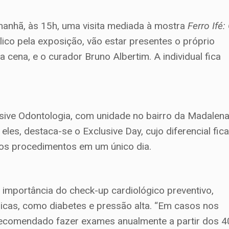
nhã, às 15h, uma visita mediada à mostra
Ferro Ifé:
lico pela exposição, vão estar presentes o próprio
ena, e o curador Bruno Albertim. A individual fica
usive Odontologia, com unidade no bairro da Madalena
les, destaca-se o Exclusive Day, cujo diferencial fic
rios procedimentos em um único dia.
importância do check-up cardiológico preventivo,
cas, como diabetes e pressão alta. “Em casos nos
é recomendado fazer exames anualmente a partir dos 4