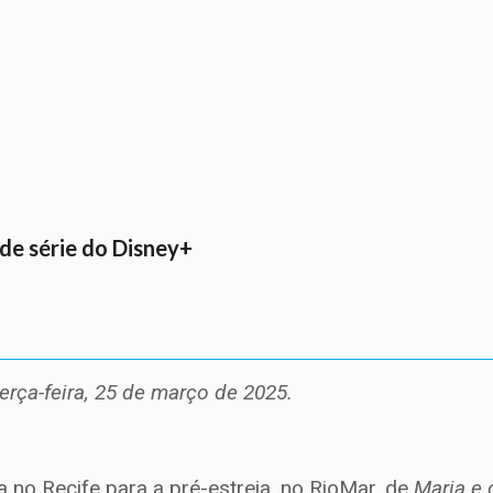
 de série do Disney+
erça-feira, 25 de março de 2025.
ça no Recife para a pré-estreia, no RioMar, de
Maria e 