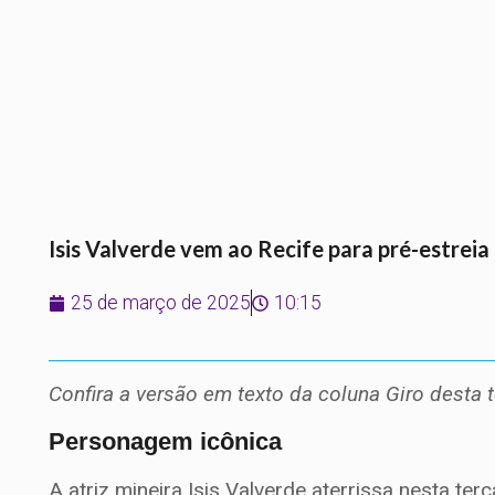
Isis Valverde vem ao Recife para pré-estreia
25 de março de 2025
10:15
Confira a versão em texto da coluna Giro desta t
Personagem icônica
A atriz mineira Isis Valverde aterrissa nesta ter