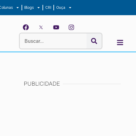
Colunas
Blogs
CRI
Ouça
PUBLICIDADE