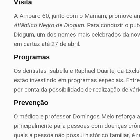
Visita
A Amparo 60, junto com o Mamam, promove ama
Atlântico Negro de Diogum
. Para conduzir o púb
Diogum, um dos nomes mais celebrados da nova c
em cartaz até 27 de abril.
Programas
Os dentistas Isabella e Raphael Duarte, da Excl
estão investindo em programas especiais. Entre e
por conta da possibilidade de realização de vá
Prevenção
O médico e professor Domingos Melo reforça a 
principalmente para pessoas com doenças crôni
quais a pessoa não possui histórico familiar, 