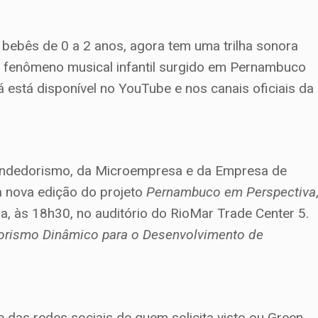
a bebês de 0 a 2 anos, agora tem uma trilha sonora
o fenômeno musical infantil surgido em Pernambuco
á está disponível no YouTube e nos canais oficiais da
eendedorismo, da Microempresa e da Empresa de
a nova edição do projeto
Pernambuco em Perspectiva
a, às 18h30, no auditório do RioMar Trade Center 5.
orismo Dinâmico para o Desenvolvimento de
e das redes sociais de quem solicita visto ou Green