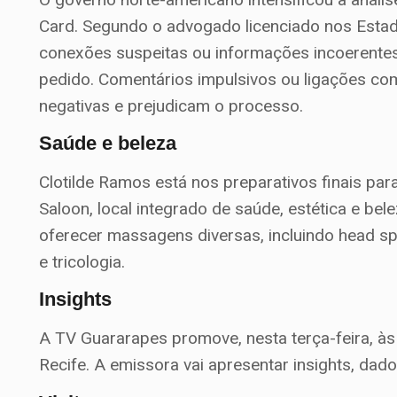
Card. Segundo o advogado licenciado nos Estad
conexões suspeitas ou informações incoerent
pedido. Comentários impulsivos ou ligações c
negativas e prejudicam o processo.
Saúde e beleza
Clotilde Ramos está nos preparativos finais p
Saloon, local integrado de saúde, estética e bel
oferecer massagens diversas, incluindo head spa
e tricologia.
Insights
A TV Guararapes promove, nesta terça-feira, 
Recife. A emissora vai apresentar insights, da