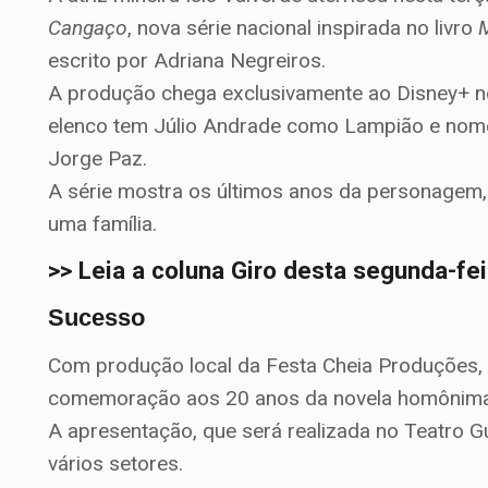
Cangaço
, nova série nacional inspirada no livro
M
escrito por Adriana Negreiros.
A produção chega exclusivamente ao Disney+ no 
elenco tem Júlio Andrade como Lampião e nome
Jorge Paz.
A série mostra os últimos anos da personagem, qu
uma família.
>> Leia a coluna Giro desta segunda-fe
Sucesso
Com produção local da Festa Cheia Produções,
comemoração aos 20 anos da novela homônima, 
A apresentação, que será realizada no Teatro 
vários setores.