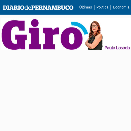
Últimas
Política
Economia