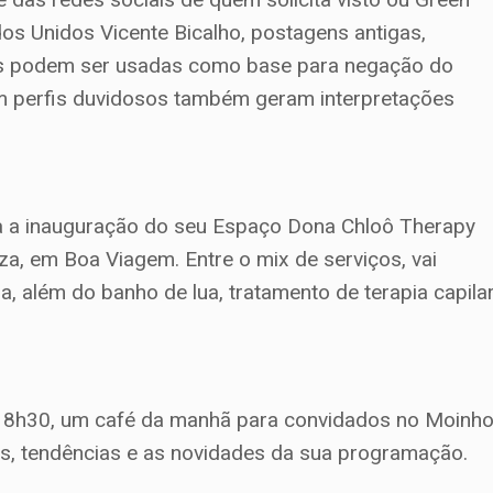
os Unidos Vicente Bicalho, postagens antigas,
es podem ser usadas como base para negação do
om perfis duvidosos também geram interpretações
ara a inauguração do seu Espaço Dona Chloô Therapy
eza, em Boa Viagem. Entre o mix de serviços, vai
, além do banho de lua, tratamento de terapia capila
às 8h30, um café da manhã para convidados no Moinh
dos, tendências e as novidades da sua programação.