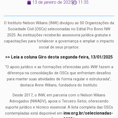
13 de janeiro de 2025
11:35
O Instituto Nelson Wilians (INW) divulgou as 50 Organizações da
Sociedade Civil (OSCs) selecionadas no Edital Pro Bono NW
2025. As instituições receberão assessoria jurídica gratuita e
capacitações para fortalecer a governança e ampliar o impacto
social de seus projetos.
>> Leia a coluna Giro desta segunda-feira, 13/01/2025
“O apoio jurídico e as formações oferecidas pelo INW fazem a
diferença na consolidação de OSCs que enfrentam desafios
para manter suas atividades de forma regular e estruturada”,
destaca Anne Wilians, fundadora do Instituto.
Desde 2017, o INW, em parceria com o Nelson Wilians
Advogados (NWADV), apoia o Terceiro Setor, oferecendo
suporte jurídico e técnico essencial. A lista completa das OSCs
inw.org.br/selecionadas-
contempladas está disponível em