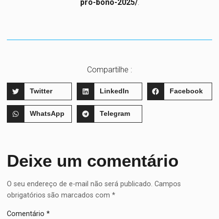
pro-bono-2025/
.
Compartilhe :
Twitter
LinkedIn
Facebook
WhatsApp
Telegram
Deixe um comentário
O seu endereço de e-mail não será publicado.
Campos
obrigatórios são marcados com
*
Comentário
*