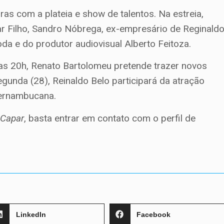
ras com a plateia e show de talentos. Na estreia,
r Filho, Sandro Nóbrega, ex-empresário de Reginald
da e do produtor audiovisual Alberto Feitoza.
as 20h, Renato Bartolomeu pretende trazer novos
unda (28), Reinaldo Belo participará da atração
pernambucana.
 Capar
, basta entrar em contato com o perfil de
LinkedIn
Facebook