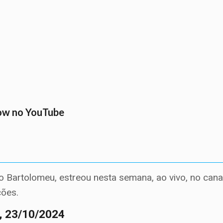
how no YouTube
o Bartolomeu, estreou nesta semana, ao vivo, no cana
ções.
a, 23/10/2024