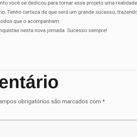
nto você se dedicou para tornar esse projeto uma realidad
nho. Tenho certeza de que será um grande sucesso, trazend
a todos que o acompanham.
onquistas nesta nova jornada. Sucesso sempre!
entário
ampos obrigatórios são marcados com
*