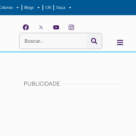
Colunas
Blogs
CRI
Ouça
PUBLICIDADE