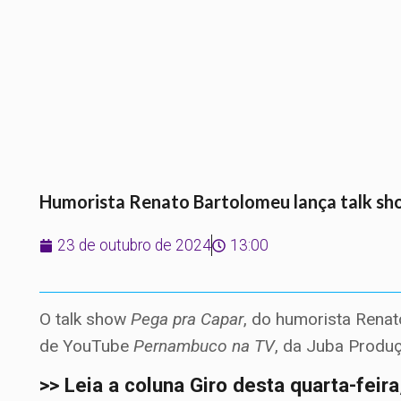
Humorista Renato Bartolomeu lança talk s
23 de outubro de 2024
13:00
O talk show
Pega pra Capar
, do humorista Renat
de YouTube
Pernambuco na TV
, da Juba Produ
>> Leia a coluna Giro desta quarta-feir