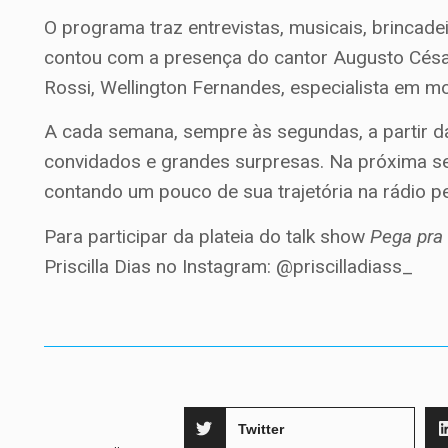
O programa traz entrevistas, musicais, brincadei
contou com a presença do cantor Augusto Césa
Rossi, Wellington Fernandes, especialista em mo
A cada semana, sempre às segundas, a partir d
convidados e grandes surpresas. Na próxima seg
contando um pouco de sua trajetória na rádio 
Para participar da plateia do talk show
Pega pra
Priscilla Dias no Instagram: @priscilladiass_
Twitter