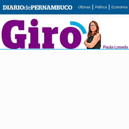
Últimas
Política
Economia