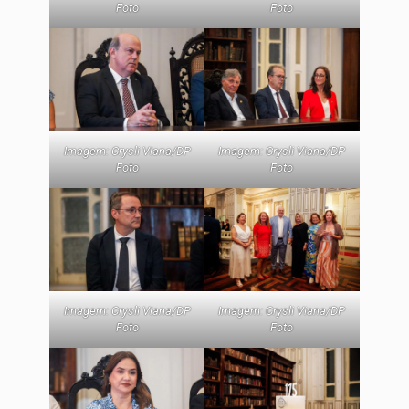
Foto
Foto
Imagem: Crysli Viana/DP
Imagem: Crysli Viana/DP
Foto
Foto
Imagem: Crysli Viana/DP
Imagem: Crysli Viana/DP
Foto
Foto