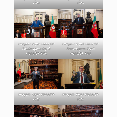
Foto
Foto
Imagem: Crysli Viana/DP
Imagem: Crysli Viana/DP
FotoImagem: Crysli
FotoImagem: Crysli
Viana/DP Foto
Viana/DP Foto
Imagem: Crysli Viana/DP
Imagem: Crysli Viana/DP
Foto
Foto