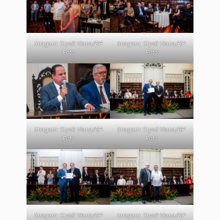
Imagem: Crysli Viana/DP
Imagem: Crysli Viana/DP
Foto
Foto
Imagem: Crysli Viana/DP
Imagem: Crysli Viana/DP
Foto
Foto
Imagem: Crysli Viana/DP
Imagem: Crysli Viana/DP