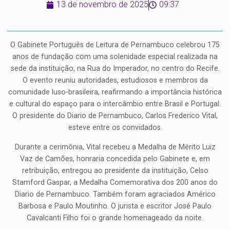
13 de novembro de 2025
09:37
O Gabinete Português de Leitura de Pernambuco celebrou 175
anos de fundação com uma solenidade especial realizada na
sede da instituição, na Rua do Imperador, no centro do Recife.
O evento reuniu autoridades, estudiosos e membros da
comunidade luso-brasileira, reafirmando a importância histórica
e cultural do espaço para o intercâmbio entre Brasil e Portugal.
O presidente do Diario de Pernambuco, Carlos Frederico Vital,
esteve entre os convidados.
Durante a cerimônia, Vital recebeu a Medalha de Mérito Luiz
Vaz de Camões, honraria concedida pelo Gabinete e, em
retribuição, entregou ao presidente da instituição, Celso
Stamford Gaspar, a Medalha Comemorativa dos 200 anos do
Diario de Pernambuco. Também foram agraciados Américo
Barbosa e Paulo Moutinho. O jurista e escritor José Paulo
Cavalcanti Filho foi o grande homenageado da noite.