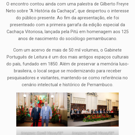
O encontro contou ainda com uma palestra de Gilberto Freyre
Neto sobre “A História da Cachaça”, que despertou o interesse
do público presente. Ao fim da apresentação, ele foi
presenteado com a primeira garrafa da edição especial da
Cachaça Vitoriosa, lançada pela Pitú em homenagem aos 125
anos de nascimento do sociólogo pernambucano.
Com um acervo de mais de 50 mil volumes, o Gabinete
Português de Leitura é um dos mais antigos espaços culturais
do país, fundado em 1850. Além de preservar a memória luso-
brasileira, o local segue se modernizando para receber
pesquisadores e visitantes, mantendo-se como referência no
cenário intelectual e histórico de Pernambuco.
Imagem: Crysli Viana/DP
Imagem: Crysli Viana/DP