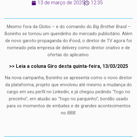
13 de março de 2025
12:35
Mesmo fora da Globo – e do comando do
Big Brother Brasil
–
Boninho se tornou um queridinho do mercado publicitário. Além
de novo garoto-propaganda do iFood, o diretor de TV agora foi
nomeado pela empresa de delivery como diretor criativo e de
ofertas do aplicativo.
>> Leia a coluna Giro desta quinta-feira, 13/03/2025
Na nova campanha, Boninho se apresenta como o novo diretor
da plataforma, projeto que envolveu até mesmo a mudança do
cargo em seu perfil no Linkedin, e já chegou pedindo “fogo no
precinho”, em alusão ao “fogo no parquinho”, bordão usado
para os momentos de embates e de grandes acontecimentos
no
BBB
.