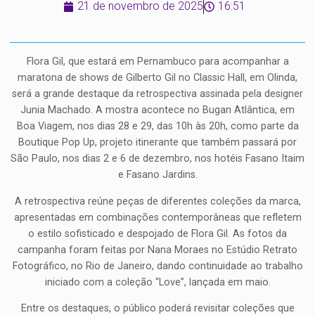
21 de novembro de 2025
16:51
Flora Gil, que estará em Pernambuco para acompanhar a
maratona de shows de Gilberto Gil no Classic Hall, em Olinda,
será a grande destaque da retrospectiva assinada pela designer
Junia Machado. A mostra acontece no Bugan Atlântica, em
Boa Viagem, nos dias 28 e 29, das 10h às 20h, como parte da
Boutique Pop Up, projeto itinerante que também passará por
São Paulo, nos dias 2 e 6 de dezembro, nos hotéis Fasano Itaim
e Fasano Jardins.
A retrospectiva reúne peças de diferentes coleções da marca,
apresentadas em combinações contemporâneas que refletem
o estilo sofisticado e despojado de Flora Gil. As fotos da
campanha foram feitas por Nana Moraes no Estúdio Retrato
Fotográfico, no Rio de Janeiro, dando continuidade ao trabalho
iniciado com a coleção “Love”, lançada em maio.
Entre os destaques, o público poderá revisitar coleções que