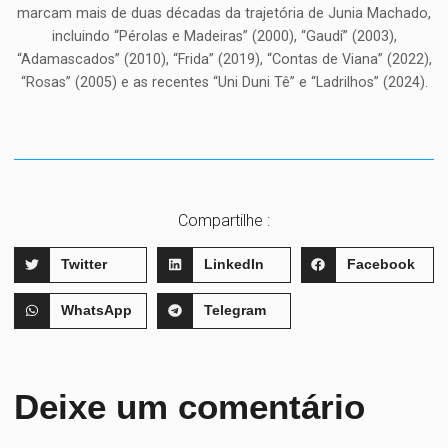
marcam mais de duas décadas da trajetória de Junia Machado,
incluindo “Pérolas e Madeiras” (2000), “Gaudí” (2003),
“Adamascados” (2010), “Frida” (2019), “Contas de Viana” (2022),
“Rosas” (2005) e as recentes “Uni Duni Tê” e “Ladrilhos” (2024).
Compartilhe :
Twitter
LinkedIn
Facebook
WhatsApp
Telegram
Deixe um comentário