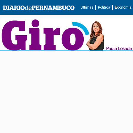
Últimas
Política
Economia