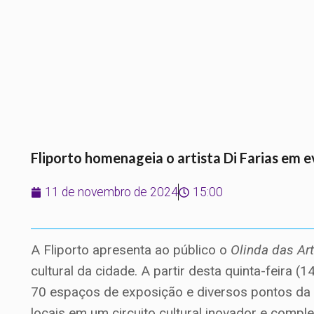
Fliporto homenageia o artista Di Farias em 
11 de novembro de 2024
15:00
A Fliporto apresenta ao público o
Olinda das Ar
cultural da cidade. A partir desta quinta-feira 
70 espaços de exposição e diversos pontos da c
locais em um circuito cultural inovador e comp