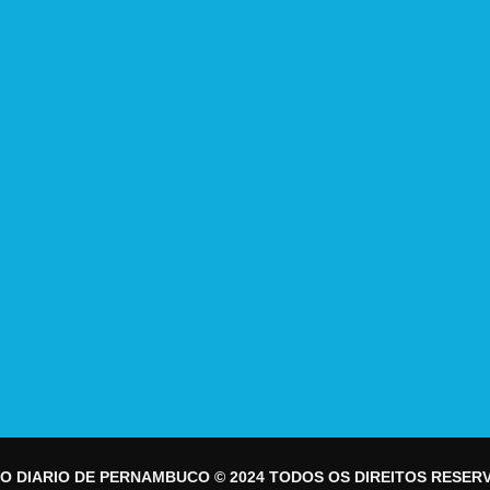
O DIARIO DE PERNAMBUCO © 2024 TODOS OS DIREITOS RESER