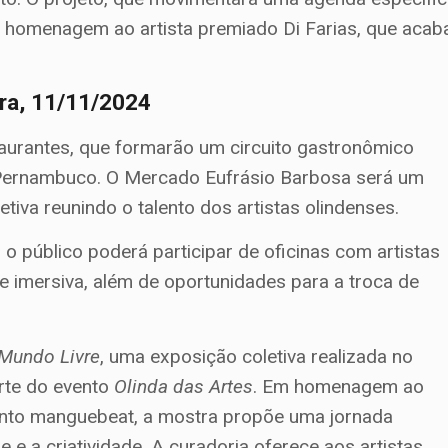
te homenagem ao artista premiado Di Farias, que acab
ira, 11/11/2024
aurantes, que formarão um circuito gastronômico
e Pernambuco. O Mercado Eufrásio Barbosa será um
iva reunindo o talento dos artistas olindenses.
 o público poderá participar de oficinas com artistas
e imersiva, além de oportunidades para a troca de
Mundo Livre
, uma exposição coletiva realizada no
rte do evento
Olinda das Artes
. Em homenagem ao
mento manguebeat, a mostra propõe uma jornada
e e a criatividade. A curadoria oferece aos artistas