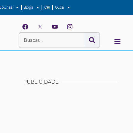
Colunas
Blogs
CRI
Ouça
PUBLICIDADE