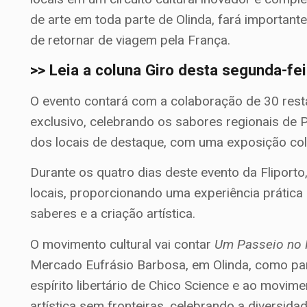
de arte em toda parte de Olinda, fará importan
de retornar de viagem pela França.
>> Leia a coluna Giro desta segunda-fe
O evento contará com a colaboração de 30 rest
exclusivo, celebrando os sabores regionais d
dos locais de destaque, com uma exposição colet
Durante os quatro dias deste evento da Fliporto,
locais, proporcionando uma experiência prática 
saberes e a criação artística.
O movimento cultural vai contar
Um Passeio no 
Mercado Eufrásio Barbosa, em Olinda, como pa
espírito libertário de Chico Science e ao movi
artística sem fronteiras, celebrando a diversidad