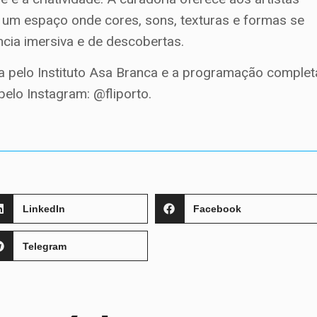
o um espaço onde cores, sons, texturas e formas se
cia imersiva e de descobertas.
da pelo Instituto Asa Branca e a programação complet
lo Instagram: @fliporto.
LinkedIn
Facebook
Telegram