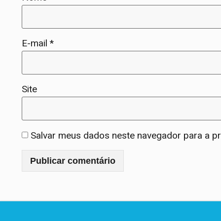
E-mail
*
Site
Salvar meus dados neste navegador para a p