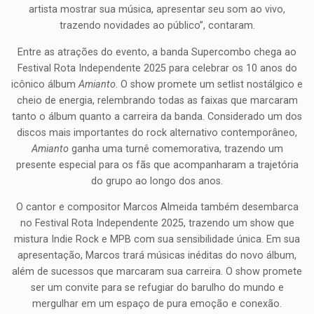
artista mostrar sua música, apresentar seu som ao vivo,
trazendo novidades ao público”, contaram.
Entre as atrações do evento, a banda Supercombo chega ao
Festival Rota Independente 2025 para celebrar os 10 anos do
icônico álbum
Amianto
. O show promete um setlist nostálgico e
cheio de energia, relembrando todas as faixas que marcaram
tanto o álbum quanto a carreira da banda. Considerado um dos
discos mais importantes do rock alternativo contemporâneo,
Amianto
ganha uma turnê comemorativa, trazendo um
presente especial para os fãs que acompanharam a trajetória
do grupo ao longo dos anos.
O cantor e compositor Marcos Almeida também desembarca
no Festival Rota Independente 2025, trazendo um show que
mistura Indie Rock e MPB com sua sensibilidade única. Em sua
apresentação, Marcos trará músicas inéditas do novo álbum,
além de sucessos que marcaram sua carreira. O show promete
ser um convite para se refugiar do barulho do mundo e
mergulhar em um espaço de pura emoção e conexão.