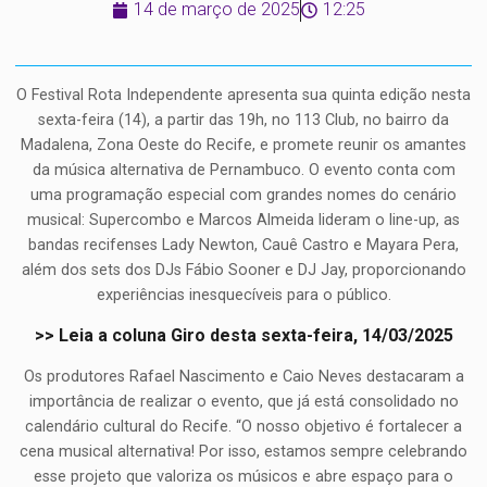
14 de março de 2025
12:25
O Festival Rota Independente apresenta sua quinta edição nesta
sexta-feira (14), a partir das 19h, no 113 Club, no bairro da
Madalena, Zona Oeste do Recife, e promete reunir os amantes
da música alternativa de Pernambuco. O evento conta com
uma programação especial com grandes nomes do cenário
musical: Supercombo e Marcos Almeida lideram o line-up, as
bandas recifenses Lady Newton, Cauê Castro e Mayara Pera,
além dos sets dos DJs Fábio Sooner e DJ Jay, proporcionando
experiências inesquecíveis para o público.
>> Leia a coluna Giro desta sexta-feira, 14/03/2025
Os produtores Rafael Nascimento e Caio Neves destacaram a
importância de realizar o evento, que já está consolidado no
calendário cultural do Recife. “O nosso objetivo é fortalecer a
cena musical alternativa! Por isso, estamos sempre celebrando
esse projeto que valoriza os músicos e abre espaço para o