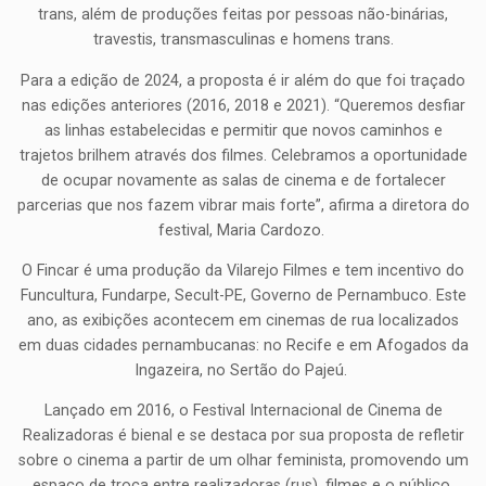
trans, além de produções feitas por pessoas não-binárias,
travestis, transmasculinas e homens trans.
Para a edição de 2024, a proposta é ir além do que foi traçado
nas edições anteriores (2016, 2018 e 2021). “Queremos desfiar
as linhas estabelecidas e permitir que novos caminhos e
trajetos brilhem através dos filmes. Celebramos a oportunidade
de ocupar novamente as salas de cinema e de fortalecer
parcerias que nos fazem vibrar mais forte”, afirma a diretora do
festival, Maria Cardozo.
O Fincar é uma produção da Vilarejo Filmes e tem incentivo do
Funcultura, Fundarpe, Secult-PE, Governo de Pernambuco. Este
ano, as exibições acontecem em cinemas de rua localizados
em duas cidades pernambucanas: no Recife e em Afogados da
Ingazeira, no Sertão do Pajeú.
Lançado em 2016, o Festival Internacional de Cinema de
Realizadoras é bienal e se destaca por sua proposta de refletir
sobre o cinema a partir de um olhar feminista, promovendo um
espaço de troca entre realizadoras (rus), filmes e o público.