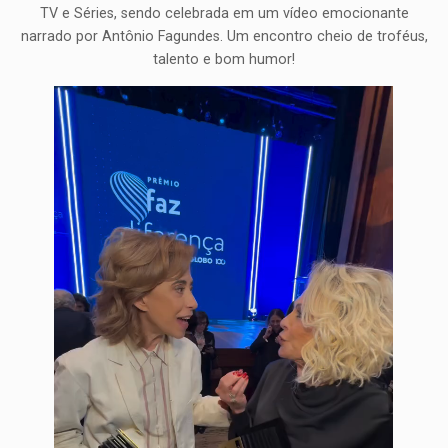
TV e Séries, sendo celebrada em um vídeo emocionante
narrado por Antônio Fagundes. Um encontro cheio de troféus,
talento e bom humor!