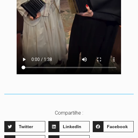
Compartilhe :
Twitter
LinkedIn
Facebook