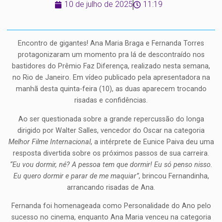
10 de julho de 2025
11:19
Encontro de gigantes! Ana Maria Braga e Fernanda Torres
protagonizaram um momento pra lá de descontraído nos
bastidores do Prêmio Faz Diferença, realizado nesta semana,
no Rio de Janeiro. Em vídeo publicado pela apresentadora na
manhã desta quinta-feira (10), as duas aparecem trocando
risadas e confidências.
Ao ser questionada sobre a grande repercussão do longa
dirigido por Walter Salles, vencedor do Oscar na categoria
Melhor Filme Internacional
, a intérprete de Eunice Paiva deu uma
resposta divertida sobre os próximos passos de sua carreira.
“Eu vou dormir, né? A pessoa tem que dormir! Eu só penso nisso.
Eu quero dormir e parar de me maquiar”
, brincou Fernandinha,
arrancando risadas de Ana.
Fernanda foi homenageada como Personalidade do Ano pelo
sucesso no cinema, enquanto Ana Maria venceu na categoria