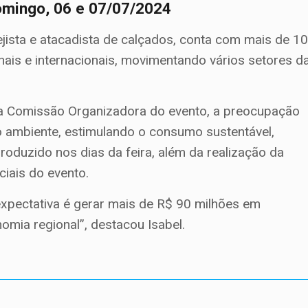
domingo, 06 e 07/07/2024
ejista e atacadista de calçados, conta com mais de 1
ais e internacionais, movimentando vários setores d
da Comissão Organizadora do evento, a preocupação
o ambiente, estimulando o consumo sustentável,
produzido nos dias da feira, além da realização da
ciais do evento.
xpectativa é gerar mais de R$ 90 milhões em
mia regional”, destacou Isabel.