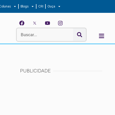
Colunas
Blogs
CRI
Ouça
PUBLICIDADE