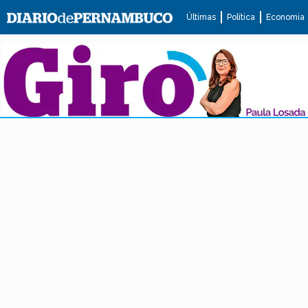
Últimas
Política
Economia