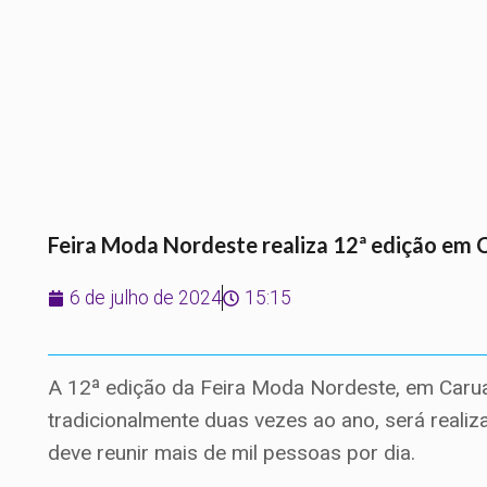
Feira Moda Nordeste realiza 12ª edição em 
6 de julho de 2024
15:15
A 12ª edição da Feira Moda Nordeste, em Caru
tradicionalmente duas vezes ao ano, será realiza
deve reunir mais de mil pessoas por dia.