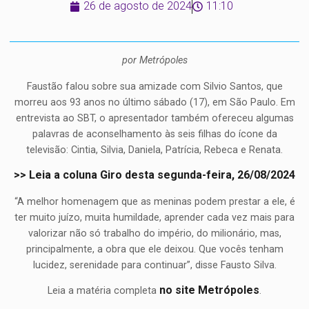
26 de agosto de 2024
11:10
por Metrópoles
Faustão falou sobre sua amizade com Silvio Santos, que
morreu aos 93 anos no último sábado (17), em São Paulo. Em
entrevista ao SBT, o apresentador também ofereceu algumas
palavras de aconselhamento às seis filhas do ícone da
televisão: Cintia, Silvia, Daniela, Patrícia, Rebeca e Renata.
>> Leia a coluna Giro desta segunda-feira, 26/08/2024
“A melhor homenagem que as meninas podem prestar a ele, é
ter muito juízo, muita humildade, aprender cada vez mais para
valorizar não só trabalho do império, do milionário, mas,
principalmente, a obra que ele deixou. Que vocês tenham
lucidez, serenidade para continuar”, disse Fausto Silva.
no site Metrópoles
Leia a matéria completa
.