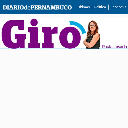
Últimas
Política
Economia