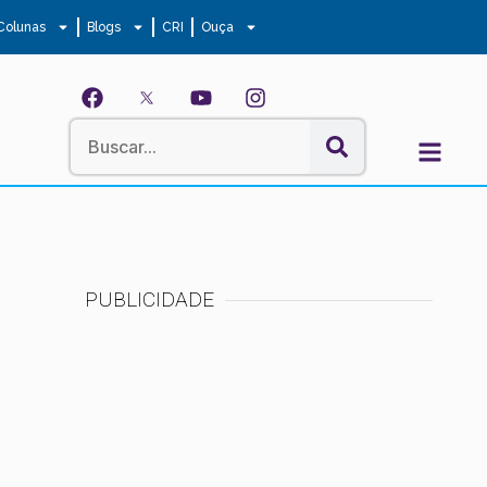
Colunas
Blogs
CRI
Ouça
PUBLICIDADE