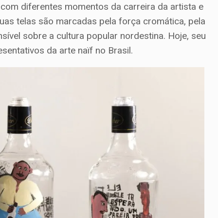
com diferentes momentos da carreira da artista e
uas telas são marcadas pela força cromática, pela
nsível sobre a cultura popular nordestina. Hoje, seu
ntativos da arte naïf no Brasil.