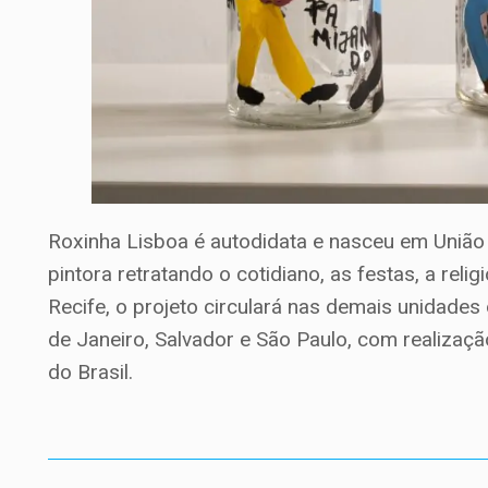
Roxinha Lisboa é autodidata e nasceu em União 
pintora retratando o cotidiano, as festas, a rel
Recife, o projeto circulará nas demais unidades d
de Janeiro, Salvador e São Paulo, com realizaçã
do Brasil.