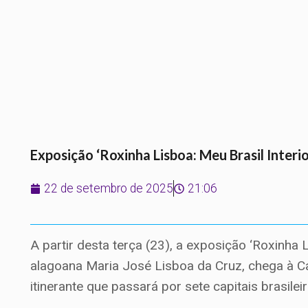
Exposição ‘Roxinha Lisboa: Meu Brasil Interi
22 de setembro de 2025
21:06
A partir desta terça (23), a exposição ‘Roxinha L
alagoana Maria José Lisboa da Cruz, chega à C
itinerante que passará por sete capitais brasileir