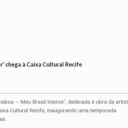
or’ chega à Caixa Cultural Recife
isboa – Meu Brasil Interior’, dedicada à obra da artis
aixa Cultural Recife, inaugurando uma temporada
as.