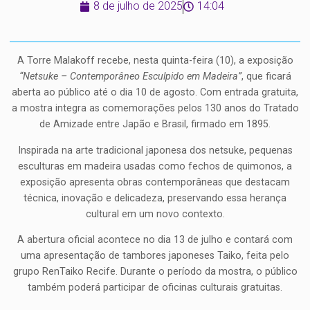
8 de julho de 2025
14:04
A Torre Malakoff recebe, nesta quinta-feira (10), a exposição
“Netsuke – Contemporâneo Esculpido em Madeira”
, que ficará
aberta ao público até o dia 10 de agosto. Com entrada gratuita,
a mostra integra as comemorações pelos 130 anos do Tratado
de Amizade entre Japão e Brasil, firmado em 1895.
Inspirada na arte tradicional japonesa dos netsuke, pequenas
esculturas em madeira usadas como fechos de quimonos, a
exposição apresenta obras contemporâneas que destacam
técnica, inovação e delicadeza, preservando essa herança
cultural em um novo contexto.
A abertura oficial acontece no dia 13 de julho e contará com
uma apresentação de tambores japoneses Taiko, feita pelo
grupo RenTaiko Recife. Durante o período da mostra, o público
também poderá participar de oficinas culturais gratuitas.