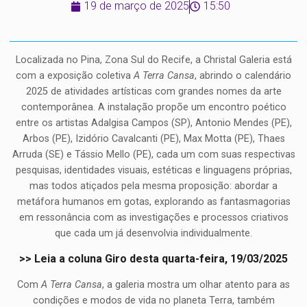
19 de março de 2025
15:50
Localizada no Pina, Zona Sul do Recife, a Christal Galeria está
com a exposição coletiva
A Terra Cansa
, abrindo o calendário
2025 de atividades artísticas com grandes nomes da arte
contemporânea. A instalação propõe um encontro poético
entre os artistas Adalgisa Campos (SP), Antonio Mendes (PE),
Arbos (PE), Izidório Cavalcanti (PE), Max Motta (PE), Thaes
Arruda (SE) e Tássio Mello (PE), cada um com suas respectivas
pesquisas, identidades visuais, estéticas e linguagens próprias,
mas todos atiçados pela mesma proposição: abordar a
metáfora humanos em gotas, explorando as fantasmagorias
em ressonância com as investigações e processos criativos
que cada um já desenvolvia individualmente.
>> Leia a coluna Giro desta quarta-feira, 19/03/2025
Com
A Terra Cansa
, a galeria mostra um olhar atento para as
condições e modos de vida no planeta Terra, também