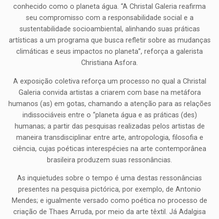
conhecido como o planeta água. “A Christal Galeria reafirma
seu compromisso com a responsabilidade social e a
sustentabilidade socioambiental, alinhando suas práticas
artísticas a um programa que busca refletir sobre as mudanças
climáticas e seus impactos no planeta”, reforça a galerista
Christiana Asfora.
A exposição coletiva reforça um processo no qual a Christal
Galeria convida artistas a criarem com base na metáfora
humanos (as) em gotas, chamando a atenção para as relações
indissociáveis entre o “planeta água e as práticas (des)
humanas; a partir das pesquisas realizadas pelos artistas de
maneira transdisciplinar entre arte, antropologia, filosofia e
ciência, cujas poéticas interespécies na arte contemporânea
brasileira produzem suas ressonâncias.
As inquietudes sobre o tempo é uma destas ressonâncias
presentes na pesquisa pictórica, por exemplo, de Antonio
Mendes; e igualmente versado como poética no processo de
criação de Thaes Arruda, por meio da arte têxtil. Já Adalgisa