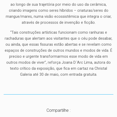
ao longo de sua trajetória por meio do uso da cerâmica,
criando imagens como seres híbridos – criaturas/seres do
mangue/mares, numa visão ecossistêmica que integra o criar,
através de processos de invenção e ficção.
“Tais construções artísticas funcionam como ranhuras e
rachaduras que alertam aos visitantes que o céu pode desabar,
ou ainda, que essas fissuras estão abertas e se revelam como
espaços de construções de outros mundos e modos de vida. É
preciso e urgente transformarmos esse modo de vida em
outros modos de viver”, reforça Joana D´Arc Lima, autora do
texto crítico da exposição, que fica em cartaz na Christal
Galeria até 30 de maio, com entrada gratuita.
Compartilhe :