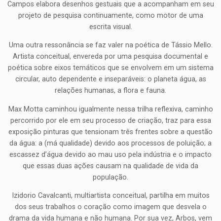
Campos elabora desenhos gestuais que a acompanham em seu
projeto de pesquisa continuamente, como motor de uma
escrita visual.
Uma outra ressonância se faz valer na poética de Tássio Mello.
Artista conceitual, envereda por uma pesquisa documental e
poética sobre eixos temáticos que se envolvem em um sistema
circular, auto dependente e inseparáveis: o planeta água, as
relações humanas, a flora e fauna.
Max Motta caminhou igualmente nessa trilha reflexiva, caminho
percorrido por ele em seu processo de criação, traz para essa
exposição pinturas que tensionam três frentes sobre a questão
da água: a (má qualidade) devido aos processos de poluição; a
escassez d’água devido ao mau uso pela indústria e o impacto
que essas duas ações causam na qualidade de vida da
população.
Izidorio Cavalcanti, multiartista conceitual, partilha em muitos
dos seus trabalhos o coração como imagem que desvela o
drama da vida humana e não humana. Por sua vez, Arbos, vem