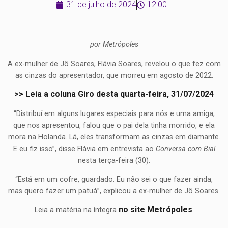
31 de julho de 2024
12:00
por Metrópoles
A ex-mulher de Jô Soares, Flávia Soares, revelou o que fez com
as cinzas do apresentador, que morreu em agosto de 2022.
>> Leia a coluna Giro desta quarta-feira, 31/07/2024
“Distribuí em alguns lugares especiais para nós e uma amiga,
que nos apresentou, falou que o pai dela tinha morrido, e ela
mora na Holanda. Lá, eles transformam as cinzas em diamante.
E eu fiz isso”, disse Flávia em entrevista ao
Conversa com Bial
nesta terça-feira (30).
“Está em um cofre, guardado. Eu não sei o que fazer ainda,
mas quero fazer um patuá”, explicou a ex-mulher de Jô Soares.
no site Metrópoles
Leia a matéria na íntegra
.