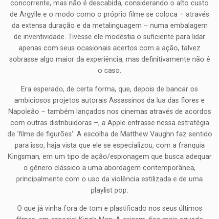
concorrente, mas não é descabida, considerando o alto custo
de Argylle e o modo como o próprio filme se coloca – através
da extensa duração e da metalinguagem – numa embalagem
de inventividade. Tivesse ele modéstia o suficiente para lidar
apenas com seus ocasionais acertos com a ação, talvez
sobrasse algo maior da experiência, mas definitivamente não é
o caso.
Era esperado, de certa forma, que, depois de bancar os
ambiciosos projetos autorais Assassinos da lua das flores e
Napoleão – também lançados nos cinemas através de acordos
com outras distribuidoras –, a Apple entrasse nessa estratégia
de ‘filme de figurões’. A escolha de Matthew Vaughn faz sentido
para isso, haja vista que ele se especializou, com a franquia
Kingsman, em um tipo de ação/espionagem que busca adequar
o gênero clássico a uma abordagem contemporânea,
principalmente com o uso da violência estilizada e de uma
playlist pop.
O que já vinha fora de tom e plastificado nos seus últimos