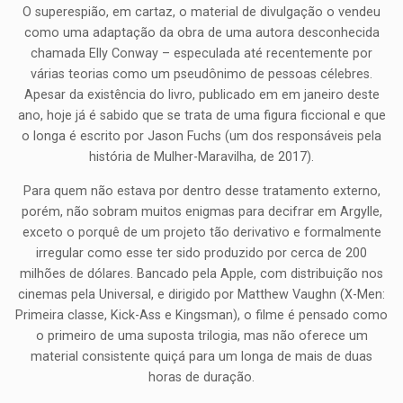
O superespião, em cartaz, o material de divulgação o vendeu
como uma adaptação da obra de uma autora desconhecida
chamada Elly Conway – especulada até recentemente por
várias teorias como um pseudônimo de pessoas célebres.
Apesar da existência do livro, publicado em em janeiro deste
ano, hoje já é sabido que se trata de uma figura ficcional e que
o longa é escrito por Jason Fuchs (um dos responsáveis pela
história de Mulher-Maravilha, de 2017).
Para quem não estava por dentro desse tratamento externo,
porém, não sobram muitos enigmas para decifrar em Argylle,
exceto o porquê de um projeto tão derivativo e formalmente
irregular como esse ter sido produzido por cerca de 200
milhões de dólares. Bancado pela Apple, com distribuição nos
cinemas pela Universal, e dirigido por Matthew Vaughn (X-Men:
Primeira classe, Kick-Ass e Kingsman), o filme é pensado como
o primeiro de uma suposta trilogia, mas não oferece um
material consistente quiçá para um longa de mais de duas
horas de duração.