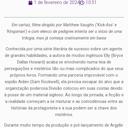
1 de fevereiro de 2024
10:51
Em cartaz, filme dirigido por Matthew Vaughn (‘Kick-Ass’ e
‘Kingsman’) e com elenco de pedigree intenta ser o início de uma
trilogia, mas já começa criativamente em baixa
Conhecida por uma série literária de sucesso sobre um agente
de grandes habilidades, a autora de modos ingênuos Elly (Bryce
Dallas Howard) acaba se envolvendo numa teia de
perseguições e mistérios tão ou mais complicados do que seus
próprios livros. Formando uma parceria improvável com o
espião Aiden (Sam Rockwell), ela precisa escapar do alvo que a
organização poderosa Divisão colocou em suas costas devido
à posse de um material sigiloso. Ao longo da jornada, a ficção e
a realidade começam a se misturar e as coincidências entre as
histórias da protagonista e a sua podem ser a chave dos
mistérios.
Durante muito tempo da produção e pré-lançamento de Argylle: