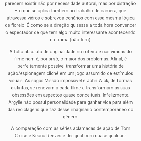
parecem existir não por necessidade autoral, mas por distração
– o que se aplica também ao trabalho de câmera, que
atravessa vidros e sobrevoa cenários com essa mesma lógica
de floreio. É como se a direção quisesse a toda hora convencer
o espectador de que tem algo muito interessante acontecendo
na trama (não tem).
A falta absoluta de originalidade no roteiro e nas viradas do
filme nem é, por si só, o maior dos problemas. Afinal, é
perfeitamente possível transformar uma história de
ação/espionagem clichê em um jogo assumido de estímulos
visuais. As sagas Missão impossível e John Wick, de formas
distintas, se renovam a cada filme e transformam as suas
obsessões em aspectos quase conceituais. Infelizmente,
Argylle não possui personalidade para ganhar vida para além
das reciclagens que faz desse imaginário contemporâneo do
gênero.
A comparação com as séries aclamadas de ação de Tom
Cruise e Keanu Reeves é desigual com quase qualquer