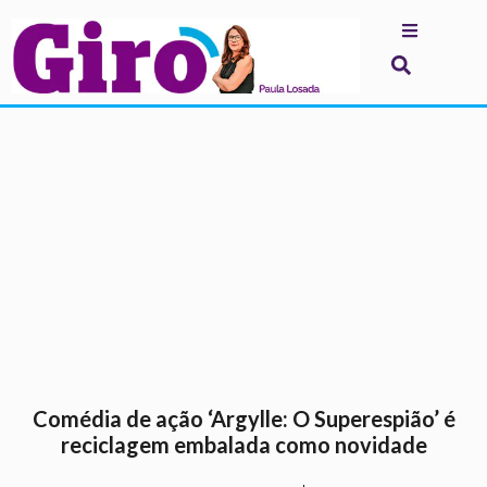
.
Comédia de ação ‘Argylle: O Superespião’ é
reciclagem embalada como novidade