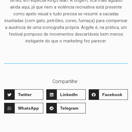
filmes, em especial King’s Man: A origem, fica mais aguado
ainda aqui, já que nem a violência recreativa está presente
como apelo visual e tudo precisa se resumir a sacadas
inusitadas (com gato, petróleo, cores, fumaça) para compensar
a ausência de uma iconografia própria. Argylle é, na prática, um
festival pomposo de movimentos descartáveis bem menos
instigante do que o marketing fez parecer.
Compartilhe :
Twitter
LinkedIn
Facebook
WhatsApp
Telegram