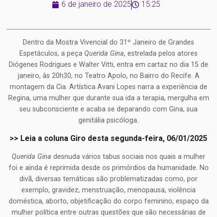
6 de janeiro de 2025
15:25
Dentro da Mostra Vivencial do 31º Janeiro de Grandes
Espetáculos, a peça
Querida Gina
, estrelada pelos atores
Diógenes Rodrigues e Walter Vitti, entra em cartaz no dia 15 de
janeiro, às 20h30, no Teatro Apolo, no Bairro do Recife. A
montagem da Cia. Artística Avani Lopes narra a experiência de
Regina, uma mulher que durante sua ida a terapia, mergulha em
seu subconsciente e acaba se deparando com Gina, sua
genitália psicóloga.
>> Leia a coluna Giro desta segunda-feira, 06/01/2025
Querida Gina
desnuda vários tabus sociais nos quais a mulher
foi e ainda é reprimida desde os primórdios da humanidade. No
divã, diversas temáticas são problematizadas como, por
exemplo, gravidez, menstruação, menopausa, violência
doméstica, aborto, objetificação do corpo feminino, espaço da
mulher política entre outras questões que são necessárias de