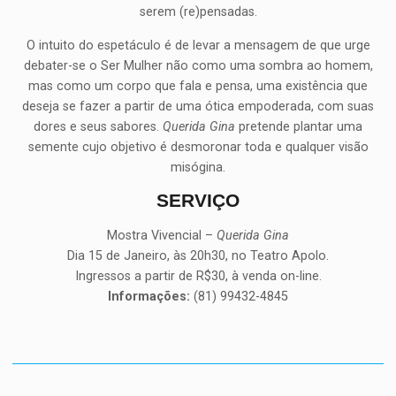
serem (re)pensadas.
O intuito do espetáculo é de levar a mensagem de que urge
debater-se o Ser Mulher não como uma sombra ao homem,
mas como um corpo que fala e pensa, uma existência que
deseja se fazer a partir de uma ótica empoderada, com suas
dores e seus sabores.
Querida Gina
pretende plantar uma
semente cujo objetivo é desmoronar toda e qualquer visão
misógina.
SERVIÇO
Mostra Vivencial –
Querida Gina
Dia 15 de Janeiro, às 20h30, no Teatro Apolo.
Ingressos a partir de R$30, à venda on-line.
Informações:
(81) 99432-4845