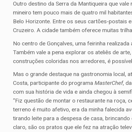
Outro destino da Serra da Mantiqueira que vale 
mineiro tem pouco mais de quatro mil habitante
Belo Horizonte. Entre os seus cartões-postais 
Cruzeiro. A cidade também oferece muitas trilha
No centro de Gonçalves, uma feirinha realizada
Também vale a pena explorar os ateliês de arte,
construções coloridas nos arredores, é possível 
Mas o grande destaque na gastronomia local, at
Costa, participante do programa
MasterChef
, d
com sua história de vida e ainda chegou à semifi
“Fiz questão de montar o restaurante na roça, 
terreno é muito afetivo, era da minha falecida a
tirando leite para a despesa de casa, brincando 
claro, são os pratos que ele fez na atração televi