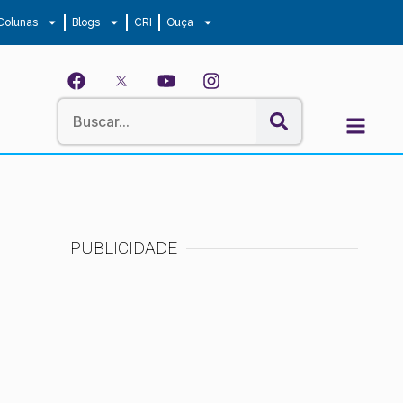
Colunas
Blogs
CRI
Ouça
PUBLICIDADE