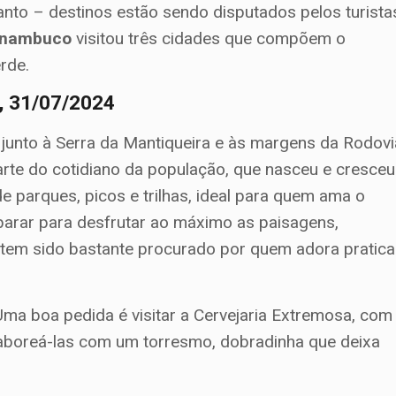
anto – destinos estão sendo disputados pelos turista
ernambuco
visitou três cidades que compõem o
rde.
a, 31/07/2024
, junto à Serra da Mantiqueira e às margens da Rodovi
arte do cotidiano da população, que nasceu e cresceu
e parques, picos e trilhas, ideal para quem ama o
parar para desfrutar ao máximo as paisagens,
 tem sido bastante procurado por quem adora pratica
Uma boa pedida é visitar a Cervejaria Extremosa, com
 saboreá-las com um torresmo, dobradinha que deixa