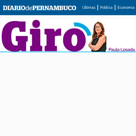
Últimas
Política
Economia