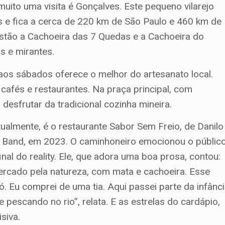
muito uma visita é Gonçalves. Este pequeno vilarejo
s e fica a cerca de 220 km de São Paulo e 460 km de
estão a Cachoeira das 7 Quedas e a Cachoeira do
s e mirantes.
 aos sábados oferece o melhor do artesanato local.
 cafés e restaurantes. Na praça principal, com
desfrutar da tradicional cozinha mineira.
ualmente, é o restaurante Sabor Sem Freio, de Danilo
a Band, em 2023. O caminhoneiro emocionou o públic
nal do reality. Ele, que adora uma boa prosa, contou:
cercado pela natureza, com mata e cachoeira. Esse
vó. Eu comprei de uma tia. Aqui passei parte da infânc
e pescando no rio”, relata. E as estrelas do cardápio,
siva.