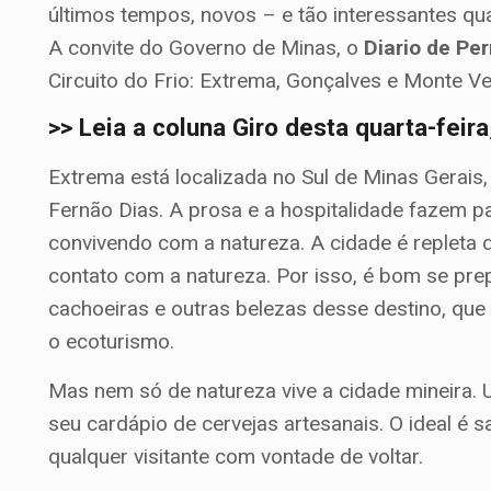
últimos tempos, novos – e tão interessantes qu
A convite do Governo de Minas, o
Diario de P
Circuito do Frio: Extrema, Gonçalves e Monte Ve
>> Leia a coluna Giro desta quarta-feir
Extrema está localizada no Sul de Minas Gerais
Fernão Dias. A prosa e a hospitalidade fazem p
convivendo com a natureza. A cidade é repleta d
contato com a natureza. Por isso, é bom se pre
cachoeiras e outras belezas desse destino, que
o ecoturismo.
Mas nem só de natureza vive a cidade mineira. 
seu cardápio de cervejas artesanais. O ideal é
qualquer visitante com vontade de voltar.