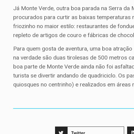
Já Monte Verde, outra boa parada na Serra da 
procurados para curtir as baixas temperaturas n
friozinho no maior estilo: restaurantes de fo
repleto de artigos de couro e fábricas de chocol
Para quem gosta de aventura, uma boa atração 
na verdade são duas tirolesas de 500 metros ca
boa parte de Monte Verde ainda não foi asfalta
turista se divertir andando de quadriciclo. Os 
quiosques no centrinho) e realizados em áreas r
Twitter