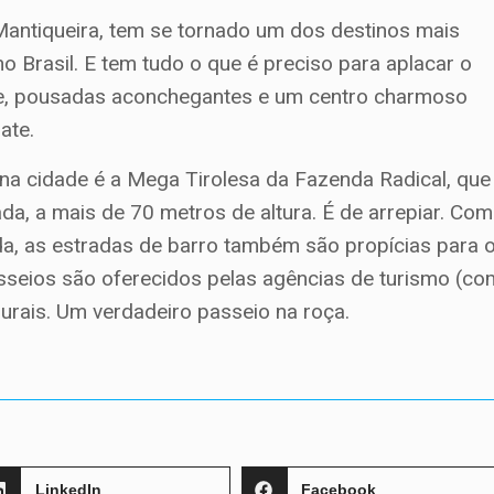
Mantiqueira, tem se tornado um dos destinos mais
o Brasil. E tem tudo o que é preciso para aplacar o
ndue, pousadas aconchegantes e um centro charmoso
ate.
na cidade é a Mega Tirolesa da Fazenda Radical, que
da, a mais de 70 metros de altura. É de arrepiar. Co
da, as estradas de barro também são propícias para 
passeios são oferecidos pelas agências de turismo (co
urais. Um verdadeiro passeio na roça.
LinkedIn
Facebook