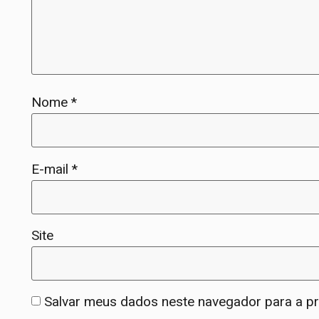
Nome
*
E-mail
*
Site
Salvar meus dados neste navegador para a p