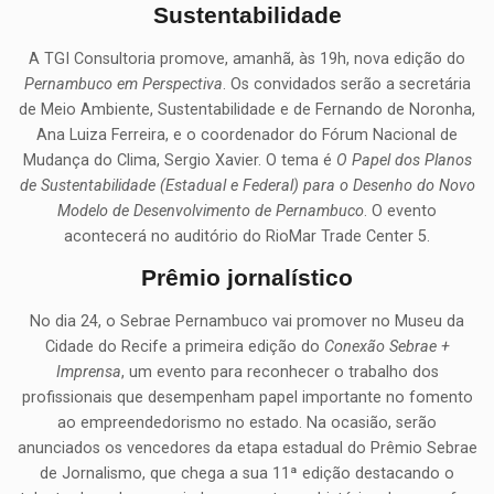
Sustentabilidade
A TGI Consultoria promove, amanhã, às 19h, nova edição do
Pernambuco em Perspectiva
. Os convidados serão a secretária
de Meio Ambiente, Sustentabilidade e de Fernando de Noronha,
Ana Luiza Ferreira, e o coordenador do Fórum Nacional de
Mudança do Clima, Sergio Xavier. O tema é
O Papel dos Planos
de Sustentabilidade (Estadual e Federal) para o Desenho do Novo
Modelo de Desenvolvimento de Pernambuco
. O evento
acontecerá no auditório do RioMar Trade Center 5.
Prêmio jornalístico
No dia 24, o Sebrae Pernambuco vai promover no Museu da
Cidade do Recife a primeira edição do
Conexão Sebrae +
Imprensa
, um evento para reconhecer o trabalho dos
profissionais que desempenham papel importante no fomento
ao empreendedorismo no estado. Na ocasião, serão
anunciados os vencedores da etapa estadual do Prêmio Sebrae
de Jornalismo, que chega a sua 11ª edição destacando o