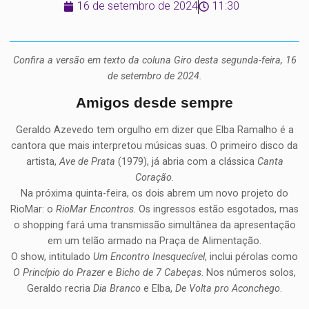
16 de setembro de 2024
11:30
Confira a versão em texto da coluna Giro desta segunda-feira, 16
de setembro de 2024.
Amigos desde sempre
Geraldo Azevedo tem orgulho em dizer que Elba Ramalho é a
cantora que mais interpretou músicas suas. O primeiro disco da
artista,
Ave de Prata
(1979), já abria com a clássica
Canta
Coração
.
Na próxima quinta-feira, os dois abrem um novo projeto do
RioMar: o
RioMar Encontros
. Os ingressos estão esgotados, mas
o shopping fará uma transmissão simultânea da apresentação
em um telão armado na Praça de Alimentação.
O show, intitulado
Um Encontro Inesquecível
, inclui pérolas como
O Princípio do Prazer
e
Bicho de 7 Cabeças
. Nos números solos,
Geraldo recria
Dia Branco
e Elba,
De Volta pro Aconchego
.