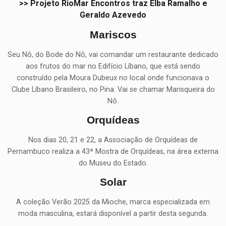
>> Projeto RioMar Encontros traz Elba Ramalho e
Geraldo Azevedo
Mariscos
Seu Nô, do Bode do Nô, vai comandar um restaurante dedicado
aos frutos do mar no Edifício Líbano, que está sendo
construído pela Moura Dubeux no local onde funcionava o
Clube Líbano Brasileiro, no Pina. Vai se chamar Marisqueira do
Nô.
Orquídeas
Nos dias 20, 21 e 22, a Associação de Orquídeas de
Pernambuco realiza a 43ª Mostra de Orquídeas, na área externa
do Museu do Estado.
Solar
A coleção Verão 2025 da Mioche, marca especializada em
moda masculina, estará disponível a partir desta segunda.