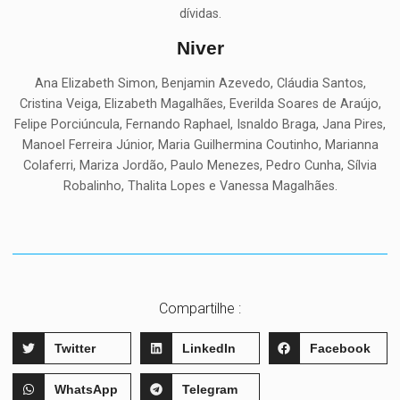
dívidas.
Niver
Ana Elizabeth Simon, Benjamin Azevedo, Cláudia Santos,
Cristina Veiga, Elizabeth Magalhães, Everilda Soares de Araújo,
Felipe Porciúncula, Fernando Raphael, Isnaldo Braga, Jana Pires,
Manoel Ferreira Júnior, Maria Guilhermina Coutinho, Marianna
Colaferri, Mariza Jordão, Paulo Menezes, Pedro Cunha, Sílvia
Robalinho, Thalita Lopes e Vanessa Magalhães.
Compartilhe :
Twitter
LinkedIn
Facebook
WhatsApp
Telegram