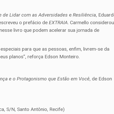
te de Lidar com as Adversidades
e
Resiliência
, Eduar
escreveu o prefácio de
EXTRAIA
. Carmello considero
nesse livro que podem acelerar sua jornada de
 especiais para que as pessoas, enfim, livrem-se da
eus planos”, reforça Edson Monteiro.
ança e o Protagonismo que Estão em Você
, de Edson
a, S/N, Santo Antônio, Recife)