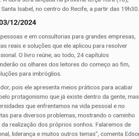
Santa Isabel, no centro do Recife, a partir das 19h30
, 03/12/2024
 pessoas e em consultorias para grandes empresas,
as reais e soluções que ele aplicou para resolver
onal. O livro reúne, ao todo, 24 capítulos
nderão os olhares dos leitores do começo ao fim,
uções para imbróglios.
dor, pois ele apresenta meios práticos para acabar
pelo protagonismo que já existe dentro da gente, ma
versidades que enfrentamos na vida pessoal e no
etas para diversos problemas, mostrando o caminho
 da realização dos próprios sonhos. Falaremos de
ional, liderança e muitos outros temas”, comenta Edso