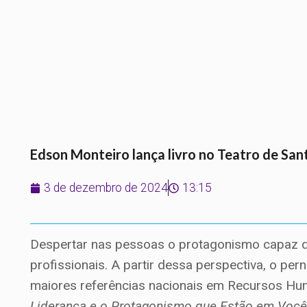
Edson Monteiro lança livro no Teatro de Sant
3 de dezembro de 2024
13:15
Despertar nas pessoas o protagonismo capaz de
profissionais. A partir dessa perspectiva, o 
maiores referências nacionais em Recursos Hum
Liderança e o Protagonismo que Estão em Voc