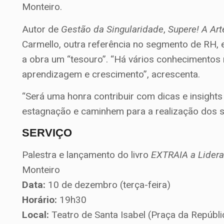
Monteiro.
Autor de
Gestão da Singularidade
,
Supere! A Ar
Carmello, outra referência no segmento de RH, 
a obra um “tesouro”. “Há vários conhecimentos 
aprendizagem e crescimento”, acrescenta.
“Será uma honra contribuir com dicas e insights
estagnação e caminhem para a realização dos s
SERVIÇO
Palestra e lançamento do livro
EXTRAIA a Lider
Monteiro
Data:
10 de dezembro (terça-feira)
Horário:
19h30
Local:
Teatro de Santa Isabel (Praça da Repúblic