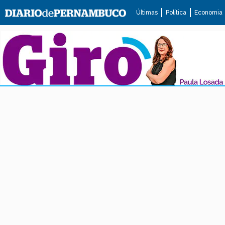
Últimas
Política
Economia