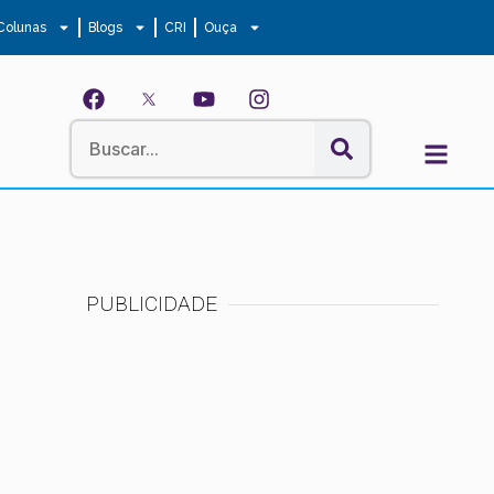
Colunas
Blogs
CRI
Ouça
PUBLICIDADE