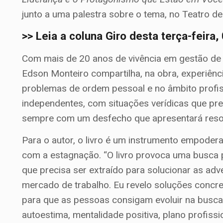
junto a uma palestra sobre o tema, no Teatro de 
>> Leia a coluna Giro desta terça-feira
Com mais de 20 anos de vivência em gestão de
Edson Monteiro compartilha, na obra, experiênci
problemas de ordem pessoal e no âmbito profissi
independentes, com situações verídicas que pre
sempre com um desfecho que apresentará resol
Para o autor, o livro é um instrumento empodera
com a estagnação. “O livro provoca uma busca 
que precisa ser extraído para solucionar as ad
mercado de trabalho. Eu revelo soluções concr
para que as pessoas consigam evoluir na busca
autoestima, mentalidade positiva, plano profiss