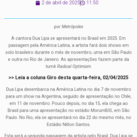
2 de abril de 2025
11:50
por Metrópoles
A cantora Dua Lipa se apresentará no Brasil em 2025. Em
passagem pela América Latina, a artista fará dois shows em
solo brasileiro durante o mês de novembro, uma em São Paulo
e outra no Rio de Janeiro. As apresentações fazem parte da
turnê
Radical Optimism
.
>> Leia a coluna Giro desta quarta-feira, 02/04/2025
Dua Lipa desembarca na América Latina no dia 7 de novembro
para um show na Argentina, seguido de apresentação no Chile,
em 11 de novembro. Pouco depois, no dia 15, ela chega ao
Brasil para uma apresentação no estádio MorumBIS, em São
Paulo. No Rio, ela se apresentará no dia 22 do mesmo mês, no
Estádio Nilton Santos.
Esta será a segunda passagem da artista pelo Brasil. Dua Lipa se