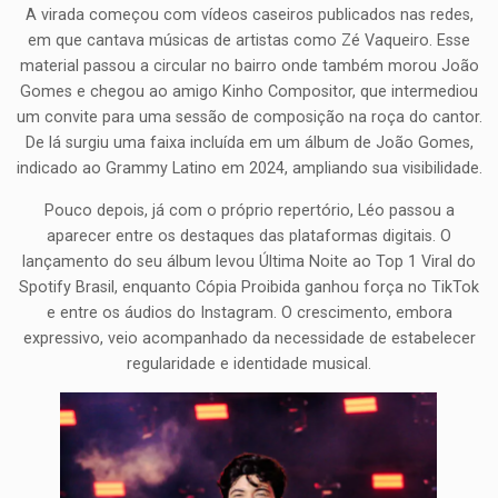
A virada começou com vídeos caseiros publicados nas redes,
em que cantava músicas de artistas como Zé Vaqueiro. Esse
material passou a circular no bairro onde também morou João
Gomes e chegou ao amigo Kinho Compositor, que intermediou
um convite para uma sessão de composição na roça do cantor.
De lá surgiu uma faixa incluída em um álbum de João Gomes,
indicado ao Grammy Latino em 2024, ampliando sua visibilidade.
Pouco depois, já com o próprio repertório, Léo passou a
aparecer entre os destaques das plataformas digitais. O
lançamento do seu álbum levou Última Noite ao Top 1 Viral do
Spotify Brasil, enquanto Cópia Proibida ganhou força no TikTok
e entre os áudios do Instagram. O crescimento, embora
expressivo, veio acompanhado da necessidade de estabelecer
regularidade e identidade musical.