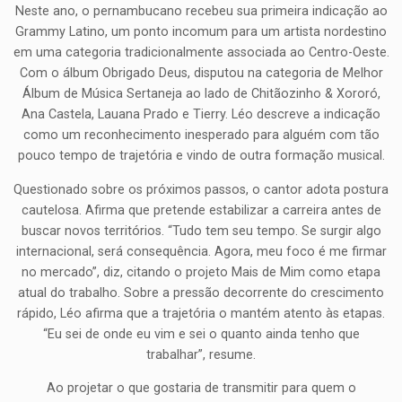
Neste ano, o pernambucano recebeu sua primeira indicação ao
Grammy Latino, um ponto incomum para um artista nordestino
em uma categoria tradicionalmente associada ao Centro-Oeste.
Com o álbum Obrigado Deus, disputou na categoria de Melhor
Álbum de Música Sertaneja ao lado de Chitãozinho & Xororó,
Ana Castela, Lauana Prado e Tierry. Léo descreve a indicação
como um reconhecimento inesperado para alguém com tão
pouco tempo de trajetória e vindo de outra formação musical.
Questionado sobre os próximos passos, o cantor adota postura
cautelosa. Afirma que pretende estabilizar a carreira antes de
buscar novos territórios. “Tudo tem seu tempo. Se surgir algo
internacional, será consequência. Agora, meu foco é me firmar
no mercado”, diz, citando o projeto Mais de Mim como etapa
atual do trabalho. Sobre a pressão decorrente do crescimento
rápido, Léo afirma que a trajetória o mantém atento às etapas.
“Eu sei de onde eu vim e sei o quanto ainda tenho que
trabalhar”, resume.
Ao projetar o que gostaria de transmitir para quem o