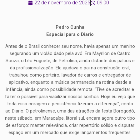
22 de novembro de 2025
09:00
Pedro Cunha
Especial para o Diario
Antes de o Brasil conhecer seu nome, havia apenas um menino
segurando um violão dado pela avó. Era Mayrllon de Castro
Souza, o Léo Foguete, de Petrolina, ainda distante dos palcos e
da profissionalização. Ele ajudava o pai na construção civil,
trabalhou como porteiro, lavador de carros e entregador de
aplicativo, enquanto a música permanecia na rotina desde a
infância, ainda como possibilidade remota. “Tive de acreditar e
fazer o possível para viabilizar nossos sonhos. Hoje eu vejo que
toda essa coragem e persistência fizeram a diferença”, conta
ao Diario. O petrolinense, uma das atrações da festa Borogodó,
neste sábado, em Maracaípe, litoral sul, encara agora outro tipo
de esforço: manter relevância, criar repertório sólido e disputar
espaço em um mercado que exige lançamentos frequentes.