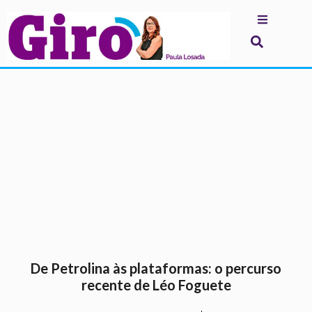
.
De Petrolina às plataformas: o percurso
recente de Léo Foguete