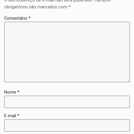
O seu endereço de e-mail não será publicado.
Campos
obrigatórios são marcados com
*
Comentário
*
Nome
*
E-mail
*