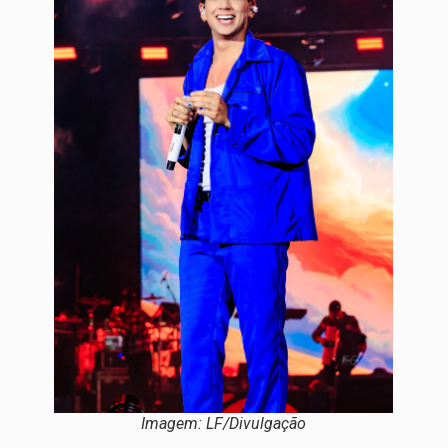
Imagem: LF/Divulgação