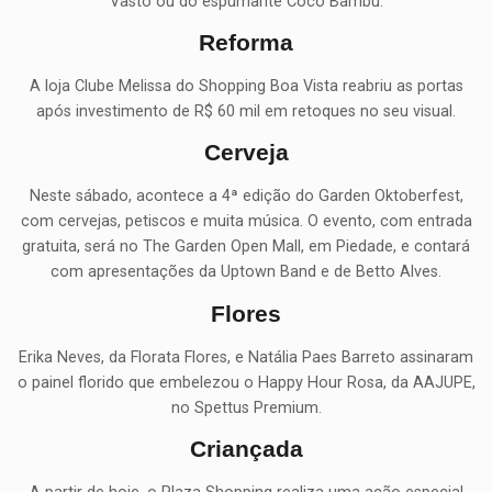
Vasto ou do espumante Coco Bambu.
Reforma
A loja Clube Melissa do Shopping Boa Vista reabriu as portas
após investimento de R$ 60 mil em retoques no seu visual.
Cerveja
Neste sábado, acontece a 4ª edição do Garden Oktoberfest,
com cervejas, petiscos e muita música. O evento, com entrada
gratuita, será no The Garden Open Mall, em Piedade, e contará
com apresentações da Uptown Band e de Betto Alves.
Flores
Erika Neves, da Florata Flores, e Natália Paes Barreto assinaram
o painel florido que embelezou o Happy Hour Rosa, da AAJUPE,
no Spettus Premium.
Criançada