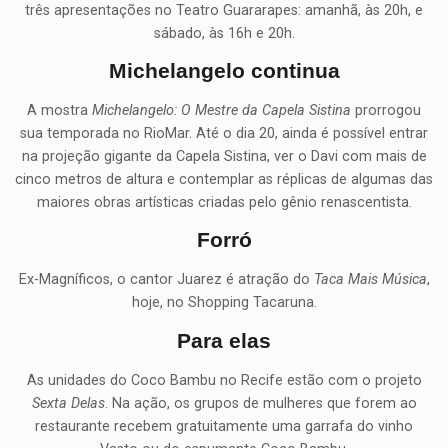
três apresentações no Teatro Guararapes: amanhã, às 20h, e
sábado, às 16h e 20h.
Michelangelo continua
A mostra
Michelangelo: O Mestre da Capela Sistina
prorrogou
sua temporada no RioMar. Até o dia 20, ainda é possível entrar
na projeção gigante da Capela Sistina, ver o Davi com mais de
cinco metros de altura e contemplar as réplicas de algumas das
maiores obras artísticas criadas pelo gênio renascentista.
Forró
Ex-Magníficos, o cantor Juarez é atração do
Taca Mais Música
,
hoje, no Shopping Tacaruna.
Para elas
As unidades do Coco Bambu no Recife estão com o projeto
Sexta Delas
. Na ação, os grupos de mulheres que forem ao
restaurante recebem gratuitamente uma garrafa do vinho