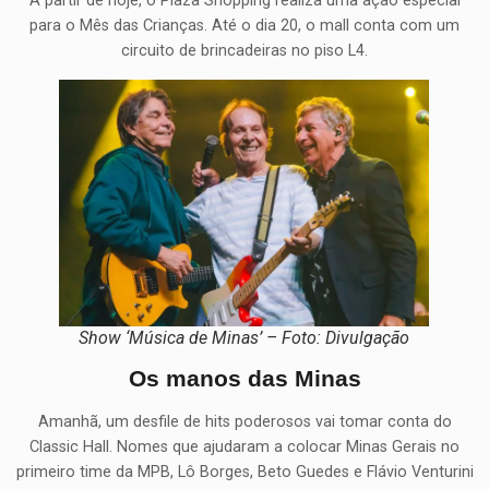
A partir de hoje, o Plaza Shopping realiza uma ação especial
para o Mês das Crianças. Até o dia 20, o mall conta com um
circuito de brincadeiras no piso L4.
Show ‘Música de Minas’ – Foto: Divulgação
Os manos das Minas
Amanhã, um desfile de hits poderosos vai tomar conta do
Classic Hall. Nomes que ajudaram a colocar Minas Gerais no
primeiro time da MPB, Lô Borges, Beto Guedes e Flávio Venturini