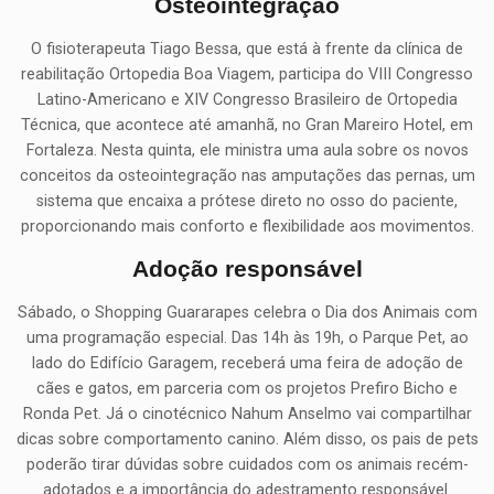
Osteointegração
O fisioterapeuta Tiago Bessa, que está à frente da clínica de
reabilitação Ortopedia Boa Viagem, participa do VIII Congresso
Latino-Americano e XIV Congresso Brasileiro de Ortopedia
Técnica, que acontece até amanhã, no Gran Mareiro Hotel, em
Fortaleza. Nesta quinta, ele ministra uma aula sobre os novos
conceitos da osteointegração nas amputações das pernas, um
sistema que encaixa a prótese direto no osso do paciente,
proporcionando mais conforto e flexibilidade aos movimentos.
Adoção responsável
Sábado, o Shopping Guararapes celebra o Dia dos Animais com
uma programação especial. Das 14h às 19h, o Parque Pet, ao
lado do Edifício Garagem, receberá uma feira de adoção de
cães e gatos, em parceria com os projetos Prefiro Bicho e
Ronda Pet. Já o cinotécnico Nahum Anselmo vai compartilhar
dicas sobre comportamento canino. Além disso, os pais de pets
poderão tirar dúvidas sobre cuidados com os animais recém-
adotados e a importância do adestramento responsável.