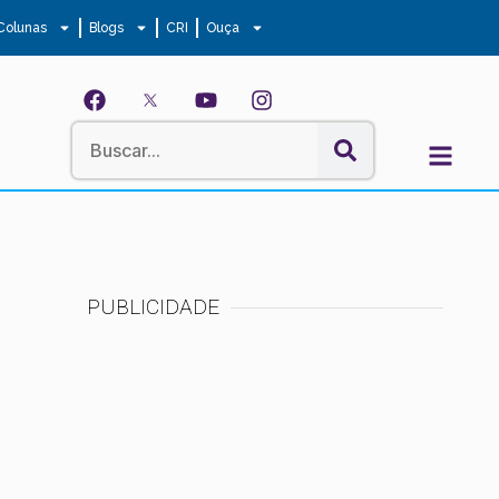
Colunas
Blogs
CRI
Ouça
PUBLICIDADE