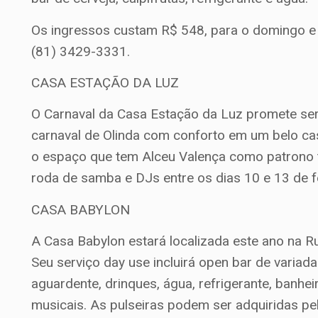
Os ingressos custam R$ 548, para o domingo e 
(81) 3429-3331.
CASA ESTAÇÃO DA LUZ
O Carnaval da Casa Estação da Luz promete ser
carnaval de Olinda com conforto em um belo cas
o espaço que tem Alceu Valença como patrono te
roda de samba e DJs entre os dias 10 e 13 de fe
CASA BABYLON
A Casa Babylon estará localizada este ano na Ru
Seu serviço day use incluirá open bar de variada
aguardente, drinques, água, refrigerante, banhe
musicais. As pulseiras podem ser adquiridas pel