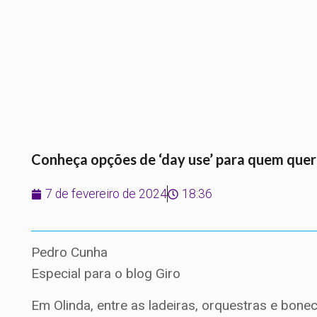
Conheça opções de ‘day use’ para quem quer 
7 de fevereiro de 2024
18:36
Pedro Cunha
Especial para o blog Giro
Em Olinda, entre as ladeiras, orquestras e bonec