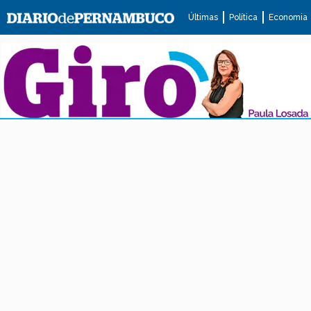
Últimas
Política
Economia