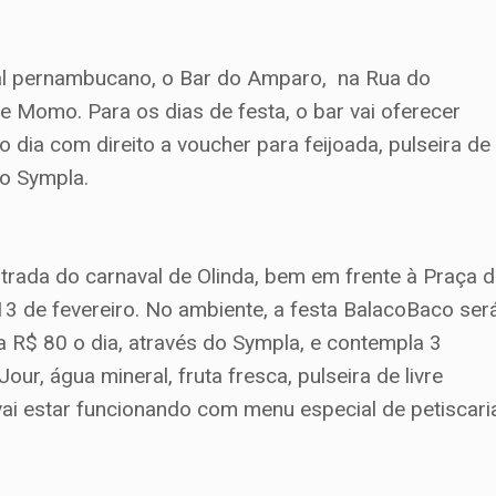
al pernambucano, o Bar do Amparo, na Rua do
de Momo. Para os dias de festa, o bar vai oferecer
 dia com direito a voucher para feijoada, pulseira de
no Sympla.
ntrada do carnaval de Olinda, bem em frente à Praça 
 13 de fevereiro. No ambiente, a festa BalacoBaco ser
 R$ 80 o dia, através do Sympla, e contempla 3
ur, água mineral, fruta fresca, pulseira de livre
vai estar funcionando com menu especial de petiscari