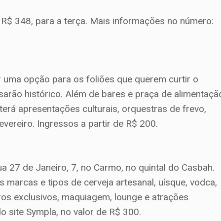
R$ 348, para a terça. Mais informações no número:
 uma opção para os foliões que querem curtir o
arão histórico. Além de bares e praça de alimentaçã
rá apresentações culturais, orquestras de frevo,
vereiro. Ingressos a partir de R$ 200.
a 27 de Janeiro, 7, no Carmo, no quintal do Casbah.
s marcas e tipos de cerveja artesanal, uísque, vodca,
iros exclusivos, maquiagem, lounge e atrações
o site Sympla, no valor de R$ 300.