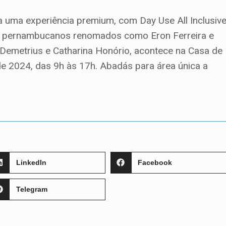
a uma experiência premium, com Day Use All Inclusive
s pernambucanos renomados como Eron Ferreira e
s Demetrius e Catharina Honório, acontece na Casa de
de 2024, das 9h às 17h. Abadás para área única a
LinkedIn
Facebook
Telegram