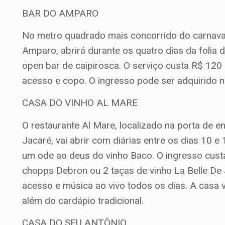
BAR DO AMPARO
No metro quadrado mais concorrido do carnav
Amparo, abrirá durante os quatro dias da folia 
open bar de caipirosca. O serviço custa R$ 120 o
acesso e copo. O ingresso pode ser adquirido 
CASA DO VINHO AL MARE
O restaurante Al Mare, localizado na porta de e
Jacaré, vai abrir com diárias entre os dias 10 e
um ode ao deus do vinho Baco. O ingresso custa
chopps Debron ou 2 taças de vinho La Belle De Jo
acesso e música ao vivo todos os dias. A casa 
além do cardápio tradicional.
CASA DO SEU ANTÔNIO