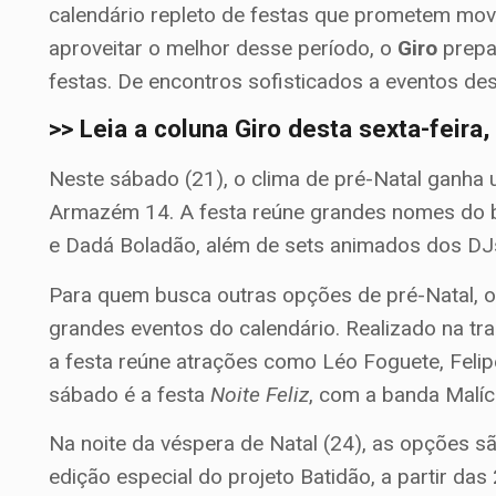
calendário repleto de festas que prometem movim
aproveitar o melhor desse período, o
Giro
prepa
festas. De encontros sofisticados a eventos des
>> Leia a coluna Giro desta sexta-feira
Neste sábado (21), o clima de pré-Natal ganha
Armazém 14. A festa reúne grandes nomes do b
e Dadá Boladão, além de sets animados dos DJs
Para quem busca outras opções de pré-Natal, 
grandes eventos do calendário. Realizado na trad
a festa reúne atrações como Léo Foguete, Felip
sábado é a festa
Noite Feliz
, com a banda Malí
Na noite da véspera de Natal (24), as opções s
edição especial do projeto Batidão, a partir da