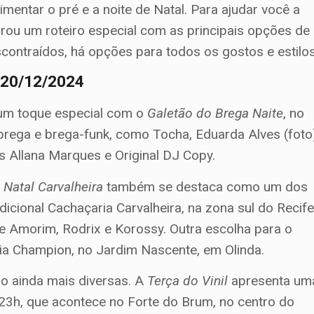
entar o pré e a noite de Natal. Para ajudar você a
rou um roteiro especial com as principais opções de
contraídos, há opções para todos os gostos e estilos
, 20/12/2024
 um toque especial com o
Galetão do Brega Naite
, no
rega e brega-funk, como Tocha, Eduarda Alves (foto
 Allana Marques e Original DJ Copy.
o
Natal Carvalheira
também se destaca como um dos
icional Cachaçaria Carvalheira, na zona sul do Recife
e Amorim, Rodrix e Korossy. Outra escolha para o
cia Champion, no Jardim Nascente, em Olinda.
ão ainda mais diversas. A
Terça do Vinil
apresenta um
s 23h, que acontece no Forte do Brum, no centro do