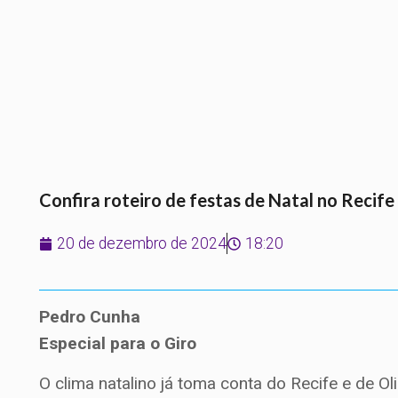
Confira roteiro de festas de Natal no Recife
20 de dezembro de 2024
18:20
Pedro Cunha
Especial para o Giro
O clima natalino já toma conta do Recife e de O