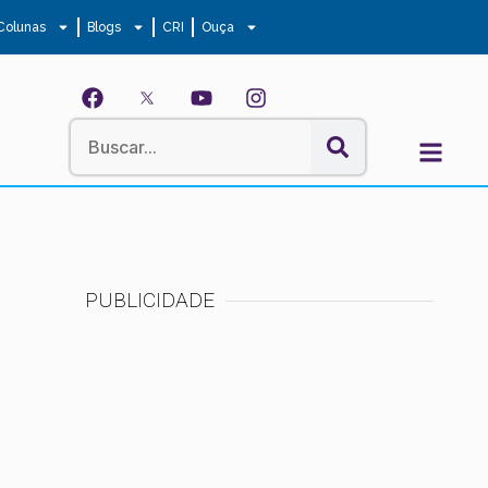
Colunas
Blogs
CRI
Ouça
PUBLICIDADE