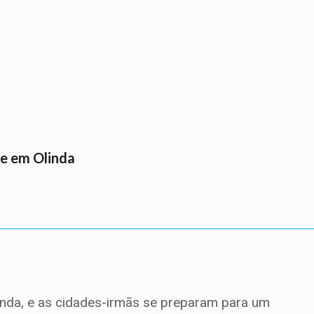
 e em Olinda
linda, e as cidades-irmãs se preparam para um