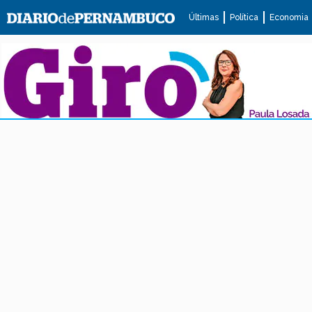
Últimas
Política
Economia