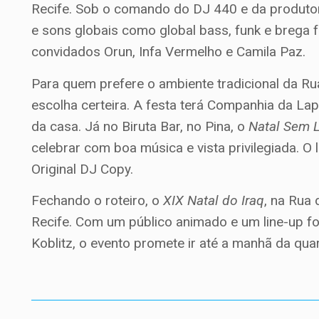
Recife. Sob o comando do DJ 440 e da produtora
e sons globais como global bass, funk e brega 
convidados Orun, Infa Vermelho e Camila Paz.
Para quem prefere o ambiente tradicional da Ru
escolha certeira. A festa terá Companhia da La
da casa. Já no Biruta Bar, no Pina, o
Natal Sem 
celebrar com boa música e vista privilegiada. O
Original DJ Copy.
Fechando o roteiro, o
XIX Natal do Iraq
, na Rua
Recife. Com um público animado e um line-up 
Koblitz, o evento promete ir até a manhã da qua