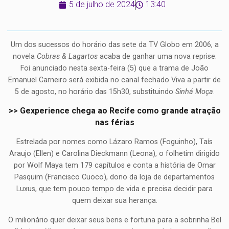
5 de julho de 2024
13:40
Um dos sucessos do horário das sete da TV Globo em 2006, a
novela
Cobras & Lagartos
acaba de ganhar uma nova reprise.
Foi anunciado nesta sexta-feira (5) que a trama de João
Emanuel Carneiro será exibida no canal fechado Viva a partir de
5 de agosto, no horário das 15h30, substituindo
Sinhá Moça
.
>> Gexperience chega ao Recife como grande atração
nas férias
Estrelada por nomes como Lázaro Ramos (Foguinho), Taís
Araujo (Ellen) e Carolina Dieckmann (Leona), o folhetim dirigido
por Wolf Maya tem 179 capítulos e conta a história de Omar
Pasquim (Francisco Cuoco), dono da loja de departamentos
Luxus, que tem pouco tempo de vida e precisa decidir para
quem deixar sua herança.
O milionário quer deixar seus bens e fortuna para a sobrinha Bel