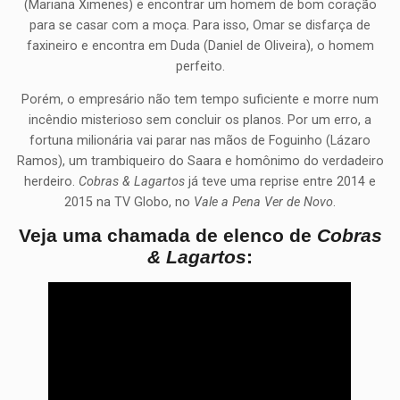
(Mariana Ximenes) e encontrar um homem de bom coração
para se casar com a moça. Para isso, Omar se disfarça de
faxineiro e encontra em Duda (Daniel de Oliveira), o homem
perfeito.
Porém, o empresário não tem tempo suficiente e morre num
incêndio misterioso sem concluir os planos. Por um erro, a
fortuna milionária vai parar nas mãos de Foguinho (Lázaro
Ramos), um trambiqueiro do Saara e homônimo do verdadeiro
herdeiro.
Cobras & Lagartos
já teve uma reprise entre 2014 e
2015 na TV Globo, no
Vale a Pena Ver de Novo
.
Veja uma chamada de elenco de
Cobras
& Lagartos
: