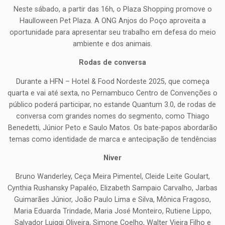
Neste sábado, a partir das 16h, o Plaza Shopping promove o
Haulloween Pet Plaza. A ONG Anjos do Poço aproveita a
oportunidade para apresentar seu trabalho em defesa do meio
ambiente e dos animais.
Rodas de conversa
Durante a HFN – Hotel & Food Nordeste 2025, que começa
quarta e vai até sexta, no Pernambuco Centro de Convenções o
público poderá participar, no estande Quantum 3.0, de rodas de
conversa com grandes nomes do segmento, como Thiago
Benedetti, Júnior Peto e Saulo Matos. Os bate-papos abordarão
temas como identidade de marca e antecipação de tendências
Niver
Bruno Wanderley, Ceça Meira Pimentel, Cleide Leite Goulart,
Cynthia Rushansky Papaléo, Elizabeth Sampaio Carvalho, Jarbas
Guimarães Júnior, João Paulo Lima e Silva, Mônica Fragoso,
Maria Eduarda Trindade, Maria José Monteiro, Rutiene Lippo,
Salvador Luiggi Oliveira, Simone Coelho, Walter Vieira Filho e