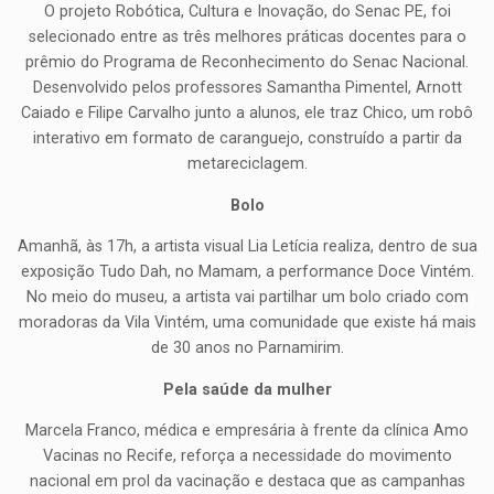
O projeto Robótica, Cultura e Inovação, do Senac PE, foi
selecionado entre as três melhores práticas docentes para o
prêmio do Programa de Reconhecimento do Senac Nacional.
Desenvolvido pelos professores Samantha Pimentel, Arnott
Caiado e Filipe Carvalho junto a alunos, ele traz Chico, um robô
interativo em formato de caranguejo, construído a partir da
metareciclagem.
Bolo
Amanhã, às 17h, a artista visual Lia Letícia realiza, dentro de sua
exposição Tudo Dah, no Mamam, a performance Doce Vintém.
No meio do museu, a artista vai partilhar um bolo criado com
moradoras da Vila Vintém, uma comunidade que existe há mais
de 30 anos no Parnamirim.
Pela saúde da mulher
Marcela Franco, médica e empresária à frente da clínica Amo
Vacinas no Recife, reforça a necessidade do movimento
nacional em prol da vacinação e destaca que as campanhas