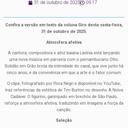
31 de outubro de 2025
09:17
Confira a versão em texto da coluna Giro desta sexta-feira,
31 de outubro de 2025.
Atmosfera afetiva
A cantora, compositora e atriz baiana Lavínia está lançando
uma nova música em parceria com o pernambucano Otto.
Solidão em Grão brota da intimidade do casal, que vive junto há
cinco anos, e da convivência em que a arte é o fator comum.
O clipe, fotografado por Flora Negri e disponível no YouTube,
traz referências da estética de Tim Burton no desenho A Noiva
Cadáver. O figurino, garimpado em brechós de São Paulo,
reforça a atmosfera afetiva, traduzindo em imagens a força da
canção.
Seleção