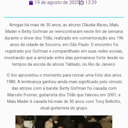
19 de agosto de 2025
13:29
Amigas há mais de 30 anos, as atrizes Cláudia Abreu, Malu
Mader e Betty Gofman se reencontraram neste fim de semana
durante o show dos Titãs, realizado em comemoração aos 196
anos da cidade de Socorro, em São Paulo. O encontro foi
registrado por Gofman e compartilhado em suas redes sociais,
mostrando que a amizade entre elas permanece forte desde os
tempos da escola de atores Tablado, no Rio de Janeiro.
O trio aproveitou o momento para recriar uma foto dos anos
1980. A lembrança ganhou ainda mais significado pelo vínculo
das atrizes com a banda: Betty Gofman foi casada com
Marcelo Fromer, guitarrista dos Titãs que faleceu em 2001, e
Malu Mader é casada há mais de 30 anos com Tony Bellotto,
atual guitarrista do grupo.