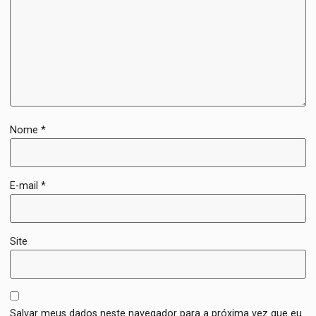
Nome
*
E-mail
*
Site
Salvar meus dados neste navegador para a próxima vez que eu