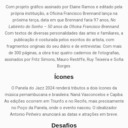
Com projeto gráfico assinado por Elaine Ramos e editado pela
própria instituição, a Oficina Francisco Brennand lança na
próxima terça, data em que Brennand faria 97 anos,
No
Labirinto do Sonho – 50 anos da Oficina Francisco Brennand
.
Com textos de diversas personalidades das artes e familiares, a
publicação é costurada pelos escritos do artista, com
fragmentos originais do seu diário e de entrevistas. Com mais
de 300 páginas, a obra traz quatro cadernos de fotografias,
assinados por Fritz Simons, Mauro Restiffe, Ruy Teixeira e Sofia
Borges.
Ícones
O Panela do Jazz 2024 renderá tributos a dois ícones da
música pernambucana e brasileira: Naná Vasconcelos e Capiba.
As edições ocorrem em Triunfo e no Recife, mais precisamente
no Poço da Panela, onde o evento nasceu. O idealizador
Antonio Pinheiro anunciará as datas e atrações em breve.
Desafios