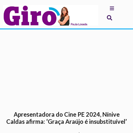
.
Apresentadora do Cine PE 2024, Nínive
Caldas afirma: ‘Graça Araújo é insubstituível’