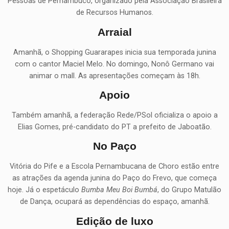
Pessoas de Pernambuco, organizado pela Associação Brasileira
de Recursos Humanos.
Arraial
Amanhã, o Shopping Guararapes inicia sua temporada junina
com o cantor Maciel Melo. No domingo, Nonô Germano vai
animar o mall. As apresentações começam às 18h.
Apoio
Também amanhã, a federação Rede/PSol oficializa o apoio a
Elias Gomes, pré-candidato do PT a prefeito de Jaboatão.
No Paço
Vitória do Pife e a Escola Pernambucana de Choro estão entre
as atrações da agenda junina do Paço do Frevo, que começa
hoje. Já o espetáculo
Bumba Meu Boi Bumbá
, do Grupo Matulão
de Dança, ocupará as dependências do espaço, amanhã.
Edição de luxo