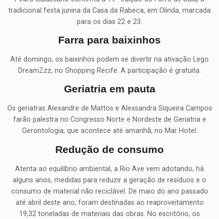
tradicional festa junina da Casa da Rabeca, em Olinda, marcada
para os dias 22 e 23.
Farra para baixinhos
Até domingo, os baixinhos podem se divertir na ativação Lego
DreamZzz, no Shopping Recife. A participação é gratuita.
Geriatria em pauta
Os geriatras Alexandre de Mattos e Alexsandra Siqueira Campos
farão palestra no Congresso Norte e Nordeste de Geriatria e
Gerontologia, que acontece até amanhã, no Mar Hotel.
Redução de consumo
Atenta ao equilíbrio ambiental, a Rio Ave vem adotando, há
alguns anos, medidas para reduzir a geração de resíduos e o
consumo de material não reciclável. De maio do ano passado
até abril deste ano, foram destinadas ao reaproveitamento
19,32 toneladas de materiais das obras. No escritório, os