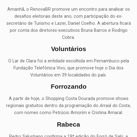
Amanhã, o RenovaBR promove um encontro para analisar os
desafios eleitorais deste ano, com participação do ex-
secretário de Turismo e Lazer, Daniel Coelho. A abertura ficará
por conta dos diretores-executivos Bruna Barros e Rodrigo
Cobra.
Voluntários
O Lar de Clara foi a entidade escolhida em Pernambuco pela
Fundação Telefônica Vivo, que promove hoje o Dia dos
Voluntários em 39 localidades do país.
Forrozando
A partir de hoje, o Shopping Costa Dourada promove shows
regionais gratuitos dentro da programação do
Arraiá do Costa
,
com nomes como Petrúcio Amorim e Cristina Amaral.
Rabeca
Pedro Salustiano confirma a 19ª edição do Forró de Salú, a