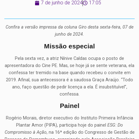
7 de junho de 2024
17:05
Confira a versão impressa da coluna Giro desta sexta-feira, 07 de
junho de 2024.
Missão especial
Pela sexta vez, a atriz Nínive Caldas ocupa o posto de
apresentadora do Cine PE. Mas, se hoje já se sente veterana, ela
confessa ter tremido na base quando recebeu o convite em
2019. Afinal, sua antecessora é a saudosa Graça Araújo. “Todo
ano, faço questão de pedir licença a ela. É insubstituível”,
confessa.
Painel
Rogério Morais, diretor executivo do Instituto Primeira Infância
Plantar Amor (PIPA), participa hoje do painel
ESG: Do
Compromisso à Ação
, na 16ª edição do Congresso de Gestão de