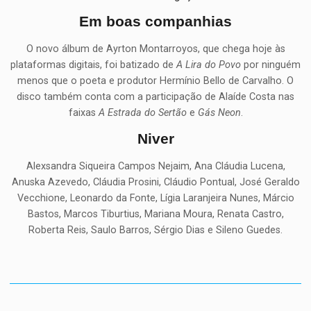
Em boas companhias
O novo álbum de Ayrton Montarroyos, que chega hoje às
plataformas digitais, foi batizado de
A Lira do Povo
por ninguém
menos que o poeta e produtor Hermínio Bello de Carvalho. O
disco também conta com a participação de Alaíde Costa nas
faixas
A Estrada do Sertão
e
Gás Neon
.
Niver
Alexsandra Siqueira Campos Nejaim, Ana Cláudia Lucena,
Anuska Azevedo, Cláudia Prosini, Cláudio Pontual, José Geraldo
Vecchione, Leonardo da Fonte, Lígia Laranjeira Nunes, Márcio
Bastos, Marcos Tiburtius, Mariana Moura, Renata Castro,
Roberta Reis, Saulo Barros, Sérgio Dias e Sileno Guedes.