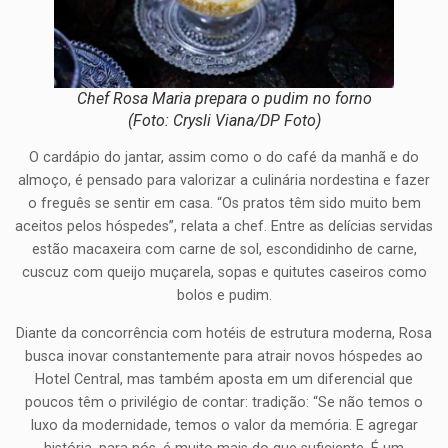
Chef Rosa Maria prepara o pudim no forno
(Foto: Crysli Viana/DP Foto)
O cardápio do jantar, assim como o do café da manhã e do
almoço, é pensado para valorizar a culinária nordestina e fazer
o freguês se sentir em casa. “Os pratos têm sido muito bem
aceitos pelos hóspedes”, relata a chef. Entre as delícias servidas
estão macaxeira com carne de sol, escondidinho de carne,
cuscuz com queijo muçarela, sopas e quitutes caseiros como
bolos e pudim.
Diante da concorrência com hotéis de estrutura moderna, Rosa
busca inovar constantemente para atrair novos hóspedes ao
Hotel Central, mas também aposta em um diferencial que
poucos têm o privilégio de contar: tradição: “Se não temos o
luxo da modernidade, temos o valor da memória. E agregar