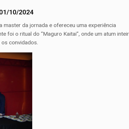
, 01/10/2024
ora master da jornada e ofereceu uma experiência
 foi o ritual do “Maguro Kaitai”, onde um atum intei
o os convidados.