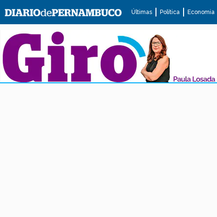
Últimas
Política
Economia