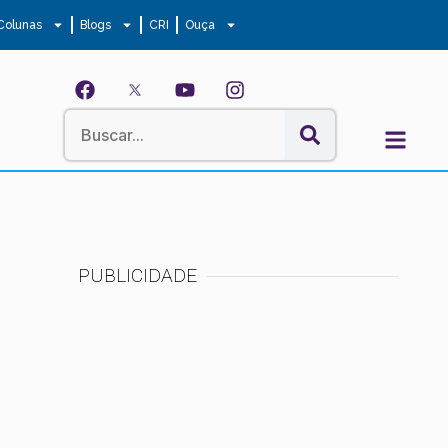
Colunas
Blogs
CRI
Ouça
PUBLICIDADE