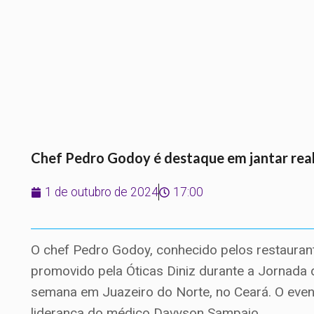
Chef Pedro Godoy é destaque em jantar rea
1 de outubro de 2024
17:00
O chef Pedro Godoy, conhecido pelos restaurant
promovido pela Óticas Diniz durante a Jornada d
semana em Juazeiro do Norte, no Ceará. O even
liderança do médico Davyson Sampaio.