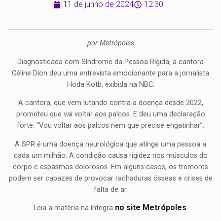
11 de junho de 2024
12:30
por Metrópoles
Diagnosticada com Síndrome da Pessoa Rígida, a cantora
Céline Dion deu uma entrevista emocionante para a jornalista
Hoda Kotb, exibida na NBC.
A cantora, que vem lutando contra a doença desde 2022,
prometeu que vai voltar aos palcos. E deu uma declaração
forte: “Vou voltar aos palcos nem que precise engatinhar”.
A SPR é uma doença neurológica que atinge uma pessoa a
cada um milhão. A condição causa rigidez nos músculos do
corpo e espasmos dolorosos. Em alguns casos, os tremores
podem ser capazes de provocar rachaduras ósseas e crises de
falta de ar.
no site Metrópoles
Leia a matéria na íntegra
.