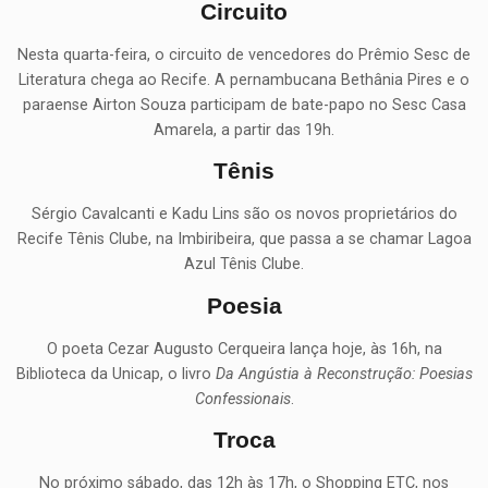
Circuito
Nesta quarta-feira, o circuito de vencedores do Prêmio Sesc de
Literatura chega ao Recife. A pernambucana Bethânia Pires e o
paraense Airton Souza participam de bate-papo no Sesc Casa
Amarela, a partir das 19h.
Tênis
Sérgio Cavalcanti e Kadu Lins são os novos proprietários do
Recife Tênis Clube, na Imbiribeira, que passa a se chamar Lagoa
Azul Tênis Clube.
Poesia
O poeta Cezar Augusto Cerqueira lança hoje, às 16h, na
Biblioteca da Unicap, o livro
Da Angústia à Reconstrução: Poesias
Confessionais
.
Troca
No próximo sábado, das 12h às 17h, o Shopping ETC, nos