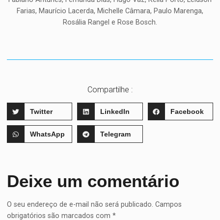
Farias, Maurício Lacerda, Michelle Câmara, Paulo Marenga,
Rosália Rangel e Rose Bosch.
Compartilhe :
Twitter
LinkedIn
Facebook
WhatsApp
Telegram
Deixe um comentário
O seu endereço de e-mail não será publicado.
Campos
obrigatórios são marcados com
*