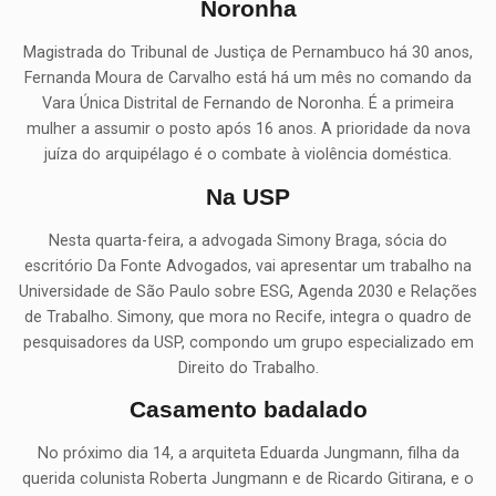
Noronha
Magistrada do Tribunal de Justiça de Pernambuco há 30 anos,
Fernanda Moura de Carvalho está há um mês no comando da
Vara Única Distrital de Fernando de Noronha. É a primeira
mulher a assumir o posto após 16 anos. A prioridade da nova
juíza do arquipélago é o combate à violência doméstica.
Na USP
Nesta quarta-feira, a advogada Simony Braga, sócia do
escritório Da Fonte Advogados, vai apresentar um trabalho na
Universidade de São Paulo sobre ESG, Agenda 2030 e Relações
de Trabalho. Simony, que mora no Recife, integra o quadro de
pesquisadores da USP, compondo um grupo especializado em
Direito do Trabalho.
Casamento badalado
No próximo dia 14, a arquiteta Eduarda Jungmann, filha da
querida colunista Roberta Jungmann e de Ricardo Gitirana, e o