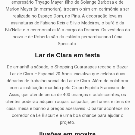
empresário Thyago Mayer, filho de Solange Barbosa e de
Marlon Mayer (in memorian), trocam o sim em cerimônia a ser
realizada no Espaço Dom, no Pina. A decoração leva as
assinaturas de Fabiano Reis e Silvio Medeiros, o bufê é da
Blu’Nelle e o cerimonial está a cargo da Dreams. Os vestidos da
noiva e de Roberta são da estilista pernambucana Lúcia
Spessato.
Lar de Clara em festa
De amanhã a sábado, o Shopping Guararapes recebe o Bazar
Lar de Clara – Especial 20 Anos, iniciativa que celebra duas
décadas de trabalho social do Lar de Clara. Além de colaborar
com a instituição mantida pelo Grupo Espírita Francisco de
Assis, que atende cerca de 400 crianças e adolescentes, os
clientes poderão adquirir roupas, calçados, perfumes e itens de
casa, mesa e banho a preços acessíveis. O bazar acontece no
corredor da Le Biscuit e é uma boa chance para ajudar o
projeto.
Ilusões em mostra