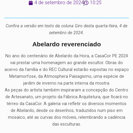
4 de setembro de 2024
10:25
Confira a versão em texto da coluna Giro desta quarta-feira, 4 de
setembro de 2024.
Abelardo reverenciado
No ano do centenário de Abelardo da Hora, a CasaCor PE 2024
vai prestar uma homenagem ao grande escultor. Obras do
acervo da família e do REC Cultural estarão expostas no espaço
Metamorfose, da Atmosphera Paisagismo, uma espécie de
jardim de inverno na parte interna da mostra.
As peças do artista também inspiraram a concepção do Centro
de Artesanato, um projeto da Fábrica Arquitetura, que ficará no
térreo da CasaCor. A galeria vai refletir os diversos momentos
de Abelardo, desde os desenhos, traduzidos num piso em
mosaico, até as curvas dos móveis, relembrando a cadência
das esculturas.