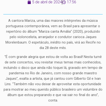
5 de abril de 2024
17:56
A cantora Mariza, uma das maiores intérpretes da música
portuguesa contemporânea, vem ao Brasil para apresentar o
repertório do álbum “Mariza canta Amália” (2020), produzido
pelo violoncelista, arranjador e condutor carioca Jaques
Morelenbaum. O espetáculo, inédito no país, virá ao Recife no
dia 28 deste mês.
“É com grande alegria que estou de volta ao Brasil! Nesta turnê
de sete concertos, vou revisitar meus temas mais conhecidos,
incluindo o disco que ainda não toquei lá, gravado em tempo de
pandemia no Rio de Janeiro, com nosso grande maestro
Jaques”, exalta a artista, que já cantou com Gilberto Gil e Ivan
Lins. “Também não vou deixar de aproveitar esta oportunidade
para mostrar ao meu querido público brasileiro um vislumbre do
álbum que estou preparando e que vai sair no final do ano”,
conta.