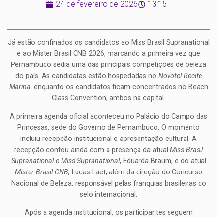
24 de fevereiro de 2026
13:15
Já estão confinados os candidatos ao Miss Brasil Supranational
e ao Mister Brasil CNB 2026, marcando a primeira vez que
Pernambuco sedia uma das principais competições de beleza
do país. As candidatas estão hospedadas no
Novotel Recife
Marina
, enquanto os candidatos ficam concentrados no Beach
Class Convention, ambos na capital.
A primeira agenda oficial aconteceu no Palácio do Campo das
Princesas, sede do Governo de Pernambuco. O momento
incluiu recepção institucional e apresentação cultural. A
recepção contou ainda com a presença da atual
Miss Brasil
Supranational e Miss Supranational
, Eduarda Braum, e do atual
Mister Brasil CNB,
Lucas Laet, além da direção do Concurso
Nacional de Beleza, responsável pelas franquias brasileiras do
selo internacional.
Após a agenda institucional, os participantes seguem