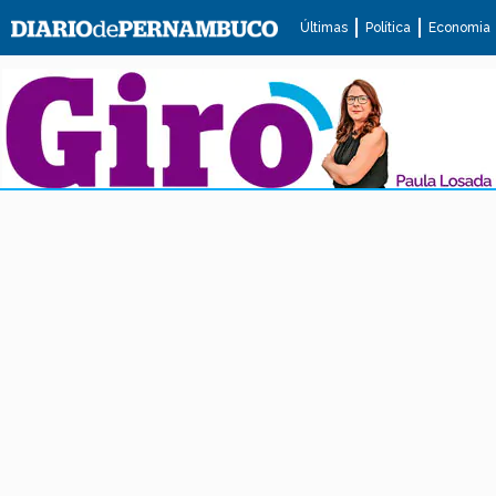
Últimas
Política
Economia