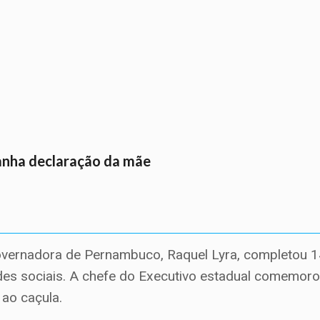
anha declaração da mãe
overnadora de Pernambuco, Raquel Lyra, completou 
s sociais. A chefe do Executivo estadual comemor
ao caçula.