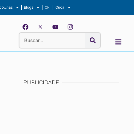
Colunas
Blogs
CRI
Ouça
PUBLICIDADE