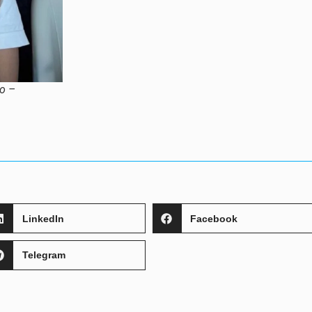
do –
LinkedIn
Facebook
Telegram