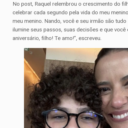
No post, Raquel relembrou o crescimento do filh
celebrar cada segundo pela vida do meu menin
meu menino. Nando, você e seu irmão são tudo 
ilumine seus passos, suas decisões e que você c
aniversário, filho! Te amo!”, escreveu.