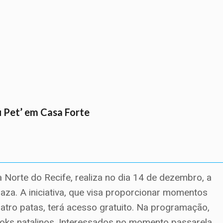
 Pet’ em Casa Forte
 Norte do Recife, realiza no dia 14 de dezembro, a
aza. A iniciativa, que visa proporcionar momentos
uatro patas, terá acesso gratuito. Na programação,
 looks natalinos. Interessados no momento passarela