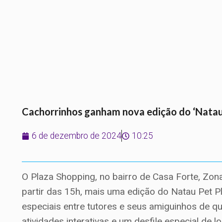
Cachorrinhos ganham nova edição do ‘Natau
6 de dezembro de 2024
10:25
O Plaza Shopping, no bairro de Casa Forte, Zona
partir das 15h, mais uma edição do Natau Pet Pl
especiais entre tutores e seus amiguinhos de q
atividades interativas e um desfile especial de