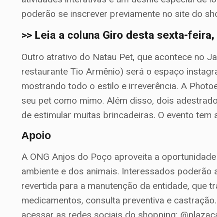
poderão se inscrever previamente no site do s
>> Leia a coluna Giro desta sexta-feira
Outro atrativo do Natau Pet, que acontece no J
restaurante Tio Armênio) será o espaço instag
mostrando todo o estilo e irreverência. A Photo
seu pet como mimo. Além disso, dois adestrado
de estimular muitas brincadeiras. O evento tem
Apoio
A ONG Anjos do Poço aproveita a oportunidade
ambiente e dos animais. Interessados poderão ad
revertida para a manutenção da entidade, que t
medicamentos, consulta preventiva e castração.
acessar as redes sociais do shopping: @plazac