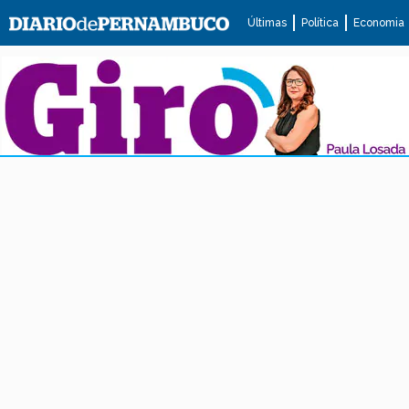
Últimas
Política
Economia