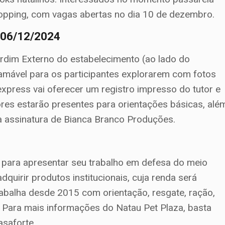
hopping, com vagas abertas no dia 10 de dezembro.
, 06/12/2024
ardim Externo do estabelecimento (ao lado do
ramável para os participantes explorarem com fotos
express vai oferecer um registro impresso do tutor e
res estarão presentes para orientações básicas, alé
 a assinatura de Bianca Branco Produções.
 para apresentar seu trabalho em defesa do meio
quirir produtos institucionais, cuja renda será
rabalha desde 2015 com orientação, resgate, ração,
 Para mais informações do Natau Pet Plaza, basta
asaforte.