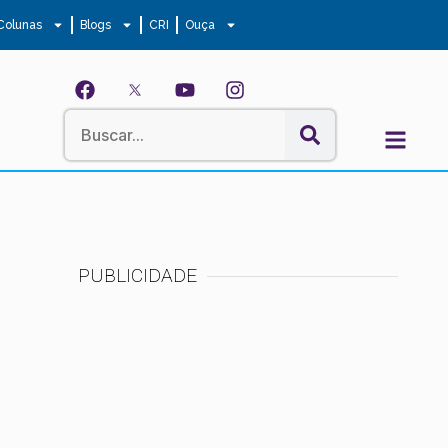
Colunas
Blogs
CRI
Ouça
PUBLICIDADE