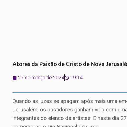
Atores da Paixão de Cristo de Nova Jerusa
27 de março de 2024
19:14
Quando as luzes se apagam após mais uma emo
Jerusalém, os bastidores ganham vida com um
integrantes do elenco de artistas. E neste dia 
comemorar: o Dia Nacional do Circo.