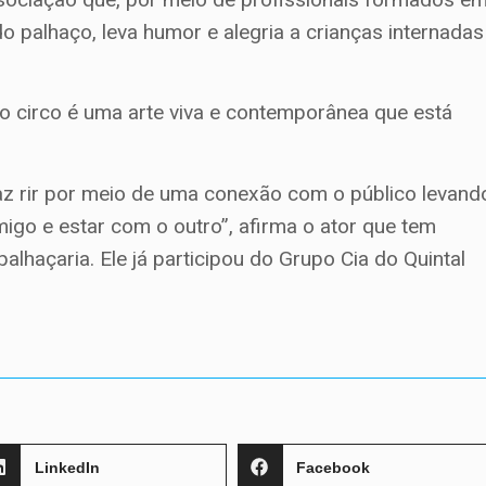
 palhaço, leva humor e alegria a crianças internadas
 circo é uma arte viva e contemporânea que está
az rir por meio de uma conexão com o público levand
migo e estar com o outro”, afirma o ator que tem
alhaçaria. Ele já participou do Grupo Cia do Quintal
LinkedIn
Facebook