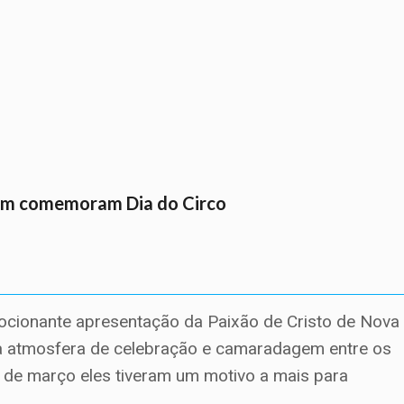
lém comemoram Dia do Circo
cionante apresentação da Paixão de Cristo de Nova
a atmosfera de celebração e camaradagem entre os
27 de março eles tiveram um motivo a mais para