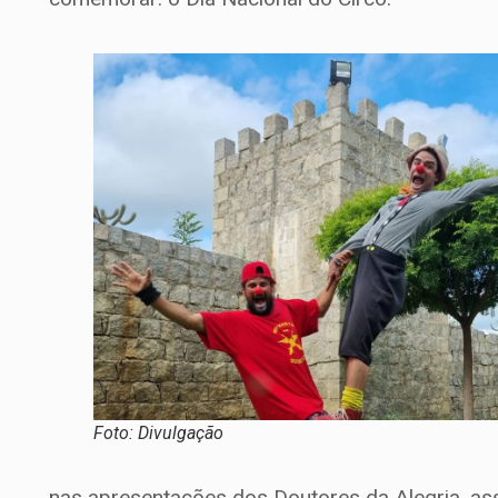
Foto: Divulgação
nas apresentações dos Doutores da Alegria, as