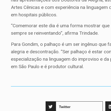
Artes Cênicas e com experiência na linguagem do
em hospitais públicos.
“Comemorar este dia é uma forma mostrar que o
sempre se reinventando”, afirma Trindade.
Para Gondim, o palhaço é um ser ingênuo que f
alegria e descontração. “Ser palhaço é estar co
especialização na linguagem do improviso e da p
em São Paulo e é produtor cultural.
Twitter