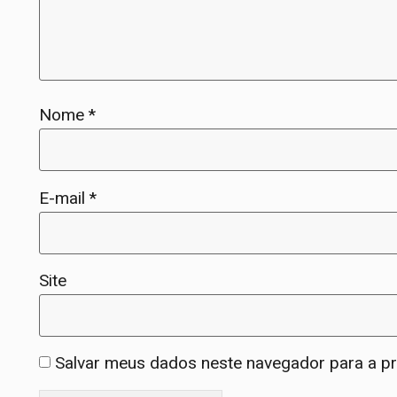
Nome
*
E-mail
*
Site
Salvar meus dados neste navegador para a p