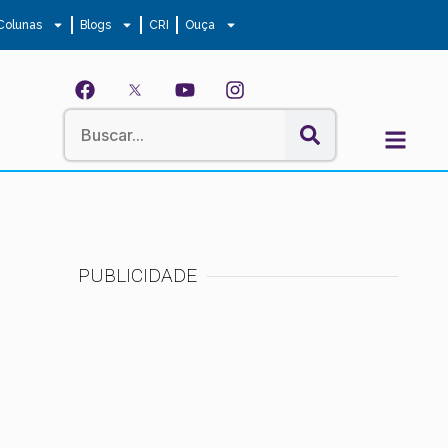
Colunas
Blogs
CRI
Ouça
PUBLICIDADE