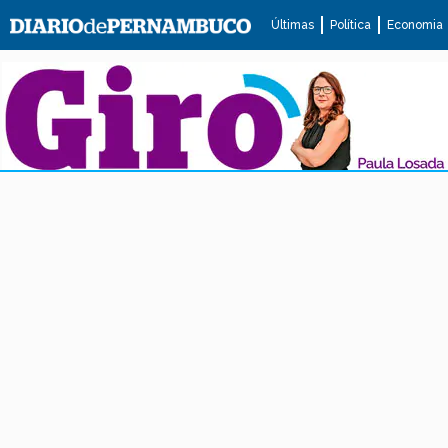
Últimas
Política
Economia