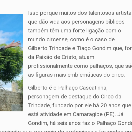
Isso porque muitos dos talentosos artista
que dão vida aos personagens bíblicos
também têm uma forte ligação com o
mundo circense, como é o caso de
Gilberto Trindade e Tiago Gondim que, fo
da Paixão de Cristo, atuam
profissionalmente como palhaços, que sã
as figuras mais emblemáticas do circo.
Gilberto é o Palhaço Cascatinha,
personagem de destaque do Circo da
Trindade, fundado por ele há 20 anos que
está atividade em Camaragibe (PE). Já
Gondim, há seis anos faz o Palhaço Gond
sociação que, por meio de profissionais formados e