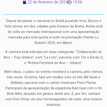
22 de fevereiro de 2024
19:06
Depois de passar o carnaval no Brasil puxando trios, blocos e
feito shows em dez cidades pelo Ensaios da Anitta, Anitta está
de volta ao mercado internacional com uma apresentação
marcada para esta quinta à noite na premiação
Premio Lo
Nuestro
2024, em Miami.
A cantora está indicada em duas categorias: “Colaboração do
Ano – Pop-Urbano”, com “La Loto“, parceria com Tini e Becky G,
e “Artista Feminina do Ano – Urbano”.
Além disso, o palco do evento receberá a cantora, pelo menos,
três vezes. Sozinha, fará um medley com os hits
Mil Veces
e
Bellakeo
, parceria com o cantor mexicano Peso Pluma.
Participará da apresentação da espanhola Bad Gyal com o hit
Bota Niña
, lançado em janeiro deste ano. E, por fim, cantará
com Don Omar, um dos homenageados da noite, uma música
surpresa.