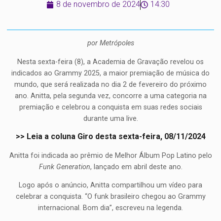
8 de novembro de 2024
14:30
por Metrópoles
Nesta sexta-feira (8), a Academia de Gravação revelou os
indicados ao Grammy 2025, a maior premiação de música do
mundo, que será realizada no dia 2 de fevereiro do próximo
ano. Anitta, pela segunda vez, concorre a uma categoria na
premiação e celebrou a conquista em suas redes sociais
durante uma live.
>> Leia a coluna Giro desta sexta-feira, 08/11/2024
Anitta foi indicada ao prêmio de Melhor Álbum Pop Latino pelo
Funk Generation
, lançado em abril deste ano.
Logo após o anúncio, Anitta compartilhou um vídeo para
celebrar a conquista. “O funk brasileiro chegou ao Grammy
internacional. Bom dia”, escreveu na legenda.