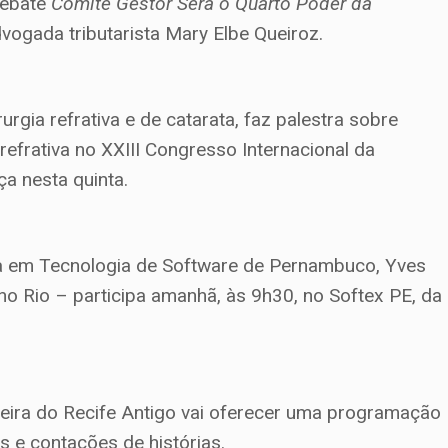
 debate
Comitê Gestor Será o Quarto Poder da
vogada tributarista Mary Elbe Queiroz.
rgia refrativa e de catarata, faz palestra sobre
efrativa no XXIII Congresso Internacional da
a nesta quinta.
ia em Tecnologia de Software de Pernambuco, Yves
o Rio – participa amanhã, às 9h30, no Softex PE, da
queira do Recife Antigo vai oferecer uma programação
as e contações de histórias.