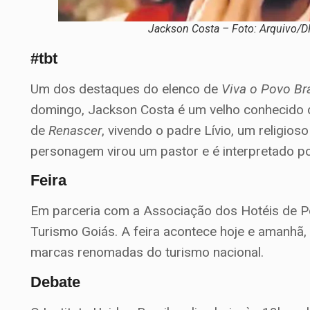
Jackson Costa – Foto: Arquivo/D
#tbt
Um dos destaques do elenco de
Viva o Povo Bra
domingo, Jackson Costa é um velho conhecido do
de
Renascer
, vivendo o padre Lívio, um religio
personagem virou um pastor e é interpretado p
Feira
Em parceria com a Associação dos Hotéis de Po
Turismo Goiás. A feira acontece hoje e amanhã
marcas renomadas do turismo nacional.
Debate