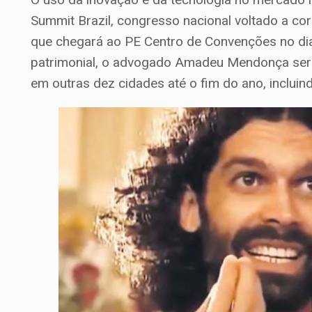
Summit Brazil, congresso nacional voltado a cor
que chegará ao PE Centro de Convenções no dia
patrimonial, o advogado Amadeu Mendonça será
em outras dez cidades até o fim do ano, inclui