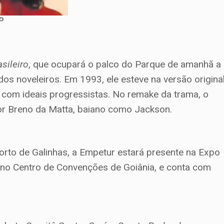
P
sileiro
, que ocupará o palco do Parque de amanhã a
s noveleiros. Em 1993, ele esteve na versão origina
so com ideais progressistas. No remake da trama, o
or Breno da Matta, baiano como Jackson.
rto de Galinhas, a Empetur estará presente na Expo
, no Centro de Convenções de Goiânia, e conta com