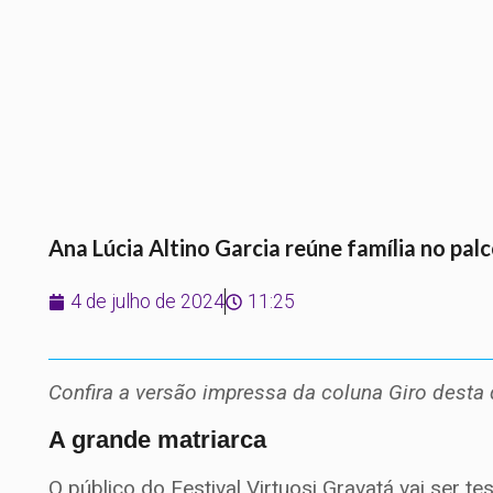
Ana Lúcia Altino Garcia reúne família no pal
4 de julho de 2024
11:25
Confira a versão impressa da coluna Giro desta q
A grande matriarca
O público do Festival Virtuosi Gravatá vai ser 