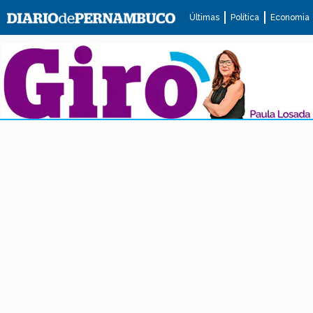
Últimas
Política
Economia