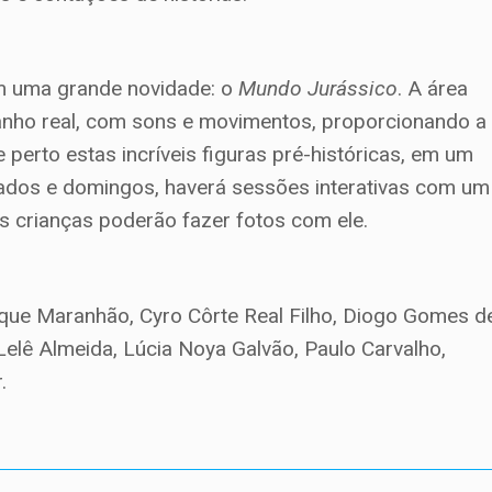
om uma grande novidade: o
Mundo Jurássico
. A área
anho real, com sons e movimentos, proporcionando a
erto estas incríveis figuras pré-históricas, em um
bados e domingos, haverá sessões interativas com um
As crianças poderão fazer fotos com ele.
rque Maranhão, Cyro Côrte Real Filho, Diogo Gomes d
 Lelê Almeida, Lúcia Noya Galvão, Paulo Carvalho,
.