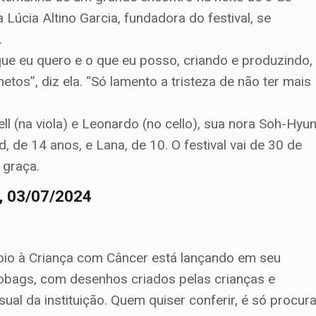
Lúcia Altino Garcia, fundadora do festival, se
.
que eu quero e o que eu posso, criando e produzindo,
tos”, diz ela. “Só lamento a tristeza de não ter mais
.
ell (na viola) e Leonardo (no cello), sua nora Soh-Hyu
id, de 14 anos, e Lana, de 10. O festival vai de 30 de
 graça.
a, 03/07/2024
oio à Criança com Câncer está lançando em seu
obags, com desenhos criados pelas crianças e
ual da instituição. Quem quiser conferir, é só procura