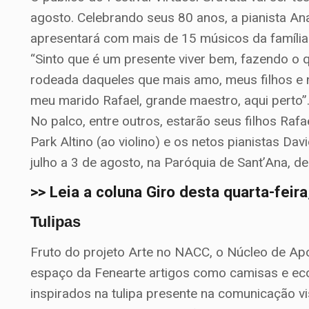
agosto. Celebrando seus 80 anos, a pianista Ana 
apresentará com mais de 15 músicos da família
“Sinto que é um presente viver bem, fazendo o 
rodeada daqueles que mais amo, meus filhos e ne
meu marido Rafael, grande maestro, aqui perto”
No palco, entre outros, estarão seus filhos Rafa
Park Altino (ao violino) e os netos pianistas Dav
julho a 3 de agosto, na Paróquia de Sant’Ana, de
>> Leia a coluna Giro desta quarta-feir
Tulipas
Fruto do projeto Arte no NACC, o Núcleo de Ap
espaço da Fenearte artigos como camisas e ec
inspirados na tulipa presente na comunicação vis