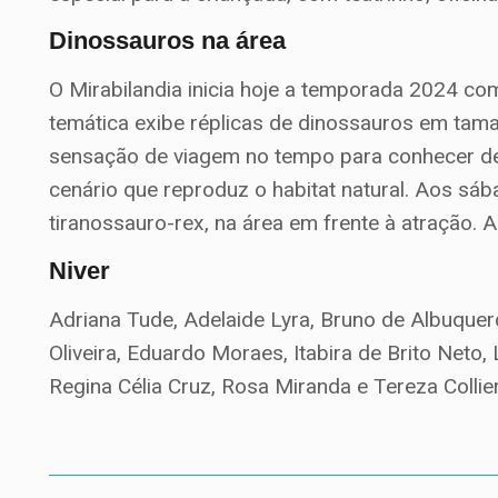
Dinossauros na área
O Mirabilandia inicia hoje a temporada 2024 c
temática exibe réplicas de dinossauros em tam
sensação de viagem no tempo para conhecer de p
cenário que reproduz o habitat natural. Aos sá
tiranossauro-rex, na área em frente à atração. 
Niver
Adriana Tude, Adelaide Lyra, Bruno de Albuque
Oliveira, Eduardo Moraes, Itabira de Brito Neto,
Regina Célia Cruz, Rosa Miranda e Tereza Collier