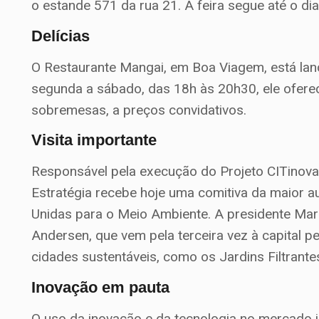
o estande 571 da rua 21. A feira segue até o dia
Delícias
O Restaurante Mangai, em Boa Viagem, está lan
segunda a sábado, das 18h às 20h30, ele oferec
sobremesas, a preços convidativos.
Visita importante
Responsável pela execução do Projeto CITinova 
Estratégia recebe hoje uma comitiva da maior 
Unidas para o Meio Ambiente. A presidente Mar
Andersen, que vem pela terceira vez à capital p
cidades sustentáveis, como os Jardins Filtrantes
Inovação em pauta
O uso da inovação e da tecnologia no mercado i