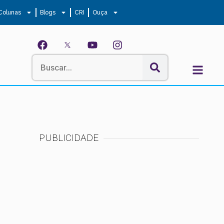
Colunas
Blogs
CRI
Ouça
PUBLICIDADE