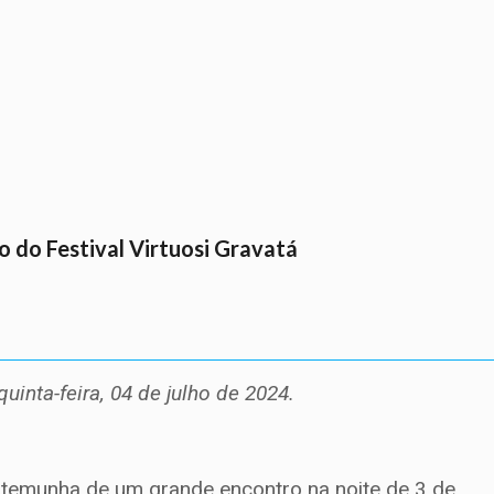
co do Festival Virtuosi Gravatá
uinta-feira, 04 de julho de 2024.
testemunha de um grande encontro na noite de 3 de