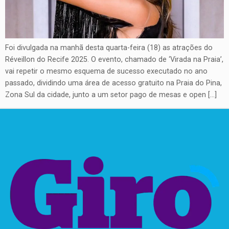
Foi divulgada na manhã desta quarta-feira (18) as atrações do
Réveillon do Recife 2025. O evento, chamado de ‘Virada na Praia’,
vai repetir o mesmo esquema de sucesso executado no ano
passado, dividindo uma área de acesso gratuito na Praia do Pina,
Zona Sul da cidade, junto a um setor pago de mesas e open […]