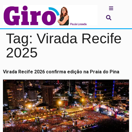
Tag:
Virada Recife
2025
Virada Recife 2026 confirma edição na Praia do Pina